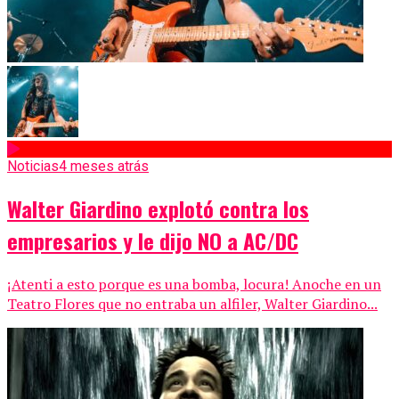
Noticias
4 meses atrás
Walter Giardino explotó contra los
empresarios y le dijo NO a AC/DC
¡Atenti a esto porque es una bomba, locura! Anoche en un
Teatro Flores que no entraba un alfiler, Walter Giardino...