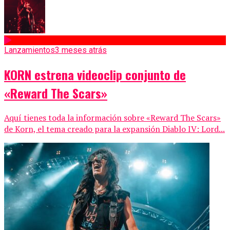
Lanzamientos
3 meses atrás
KORN estrena videoclip conjunto de
«Reward The Scars»
Aquí tienes toda la información sobre «Reward The Scars»
de Korn, el tema creado para la expansión Diablo IV: Lord...