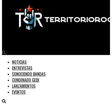
Territorio Rock
NOTICIAS
ENTREVISTAS
CONOCIENDO BANDAS
CONDENADO GEEK
LANZAMIENTOS
EVENTOS