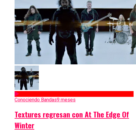
Conociendo Bandas
9 meses
Textures regresan con At The Edge Of
Winter