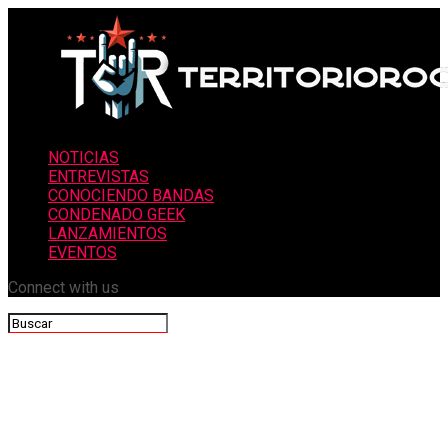
NOTICIAS
ENTREVISTAS
CONOCIENDO BANDAS
CONDENADO GEEK
LANZAMIENTOS
EVENTOS
Connect with us