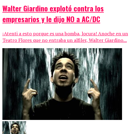
Walter Giardino explotó contra los
empresarios y le dijo NO a AC/DC
¡Atenti a esto porque es una bomba, locura! Anoche en un
Teatro Flores que no entraba un alfiler, Walter Giardino...