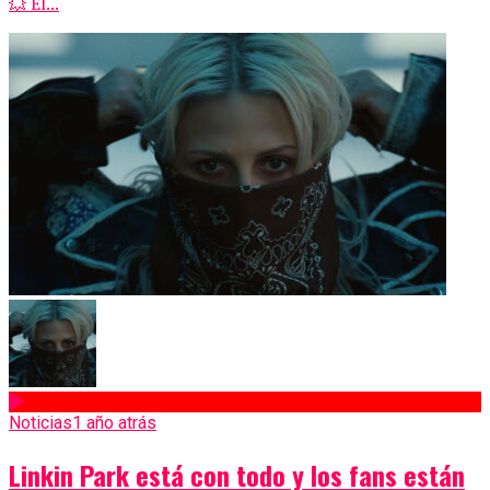
💥 El...
Noticias
1 año atrás
Linkin Park está con todo y los fans están