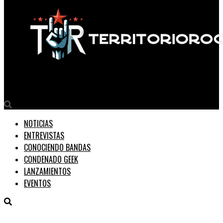
Territorio Rock
NOTICIAS
ENTREVISTAS
CONOCIENDO BANDAS
CONDENADO GEEK
LANZAMIENTOS
EVENTOS