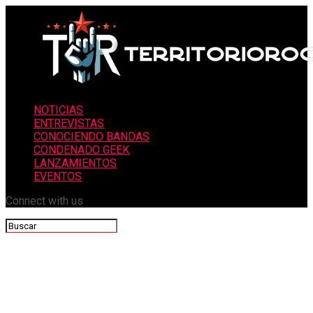
NOTICIAS
ENTREVISTAS
CONOCIENDO BANDAS
CONDENADO GEEK
LANZAMIENTOS
EVENTOS
Connect with us