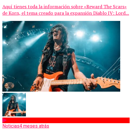
Aquí tienes toda la información sobre «Reward The Scars»
de Korn, el tema creado para la expansión Diablo IV: Lord...
Noticias
4 meses atrás