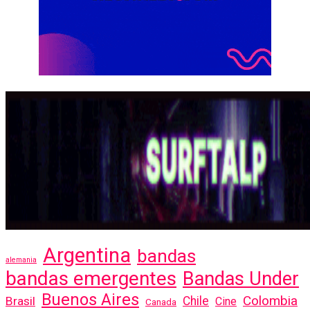
Argentina
bandas
alemania
bandas emergentes
Bandas Under
Buenos Aires
Colombia
Brasil
Chile
Cine
Canada