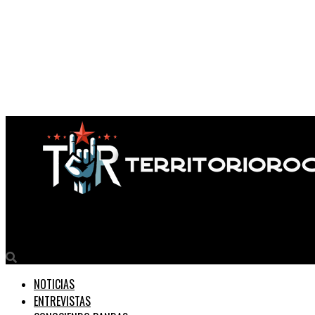
Territorio Rock
NOTICIAS
ENTREVISTAS