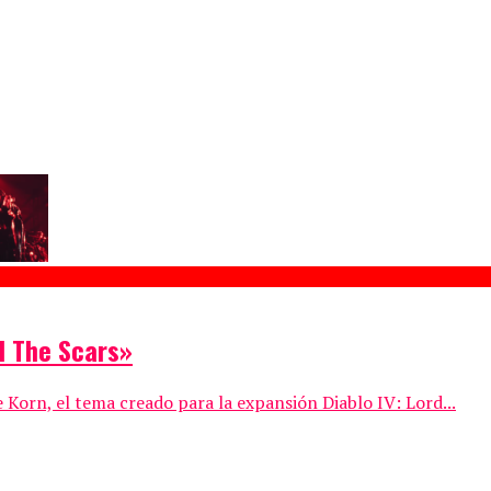
d The Scars»
Korn, el tema creado para la expansión Diablo IV: Lord...