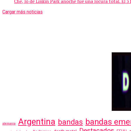
Che, lo de Linkin Park anoche fue una locura total. El 
Cargar más noticias
Argentina
bandas eme
bandas
alemania
Destacados