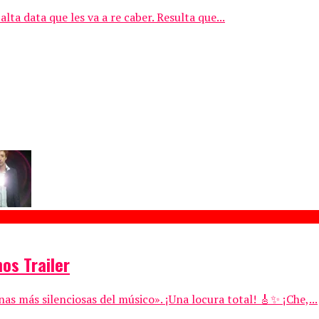
a data que les va a re caber. Resulta que...
os Trailer
as más silenciosas del músico». ¡Una locura total! 🎸✨ ¡Che,...