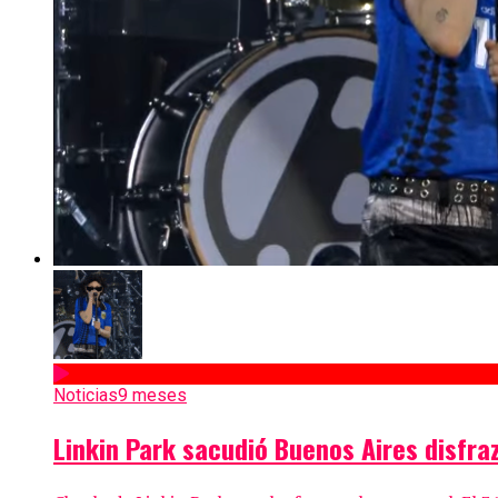
Noticias
9 meses
Linkin Park sacudió Buenos Aires disfr