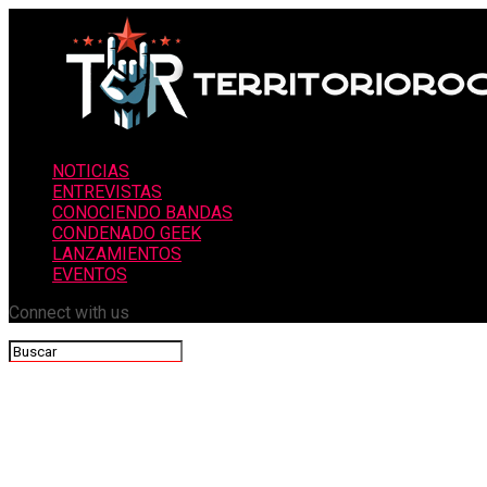
NOTICIAS
ENTREVISTAS
CONOCIENDO BANDAS
CONDENADO GEEK
LANZAMIENTOS
EVENTOS
Connect with us