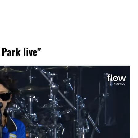
 Park live"