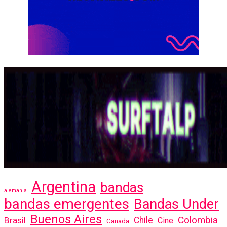
Argentina
bandas
alemania
bandas emergentes
Bandas Under
Buenos Aires
Colombia
Brasil
Chile
Cine
Canada