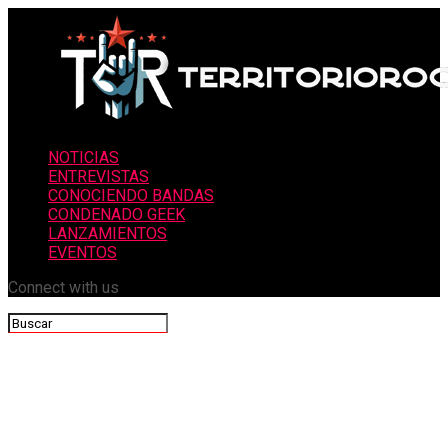
NOTICIAS
ENTREVISTAS
CONOCIENDO BANDAS
CONDENADO GEEK
LANZAMIENTOS
EVENTOS
Connect with us