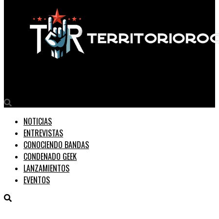
Territorio Rock
NOTICIAS
ENTREVISTAS
CONOCIENDO BANDAS
CONDENADO GEEK
LANZAMIENTOS
EVENTOS