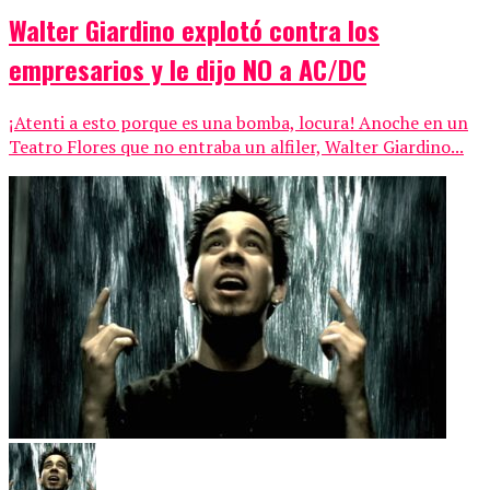
Walter Giardino explotó contra los
empresarios y le dijo NO a AC/DC
¡Atenti a esto porque es una bomba, locura! Anoche en un
Teatro Flores que no entraba un alfiler, Walter Giardino...