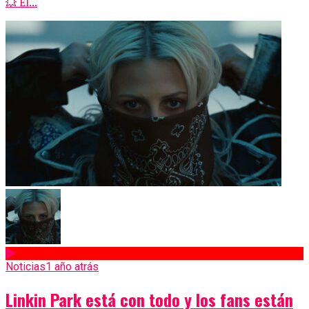
💥 El...
Noticias
1 año atrás
Linkin Park está con todo y los fans están