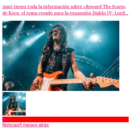
Aquí tienes toda la información sobre «Reward The Scars»
de Korn, el tema creado para la expansión Diablo IV: Lord...
Noticias
5 meses atrás