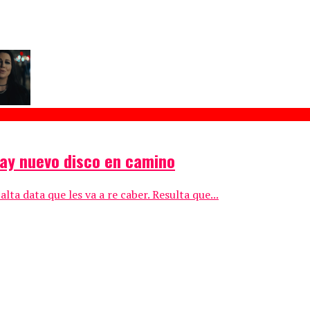
hay nuevo disco en camino
a data que les va a re caber. Resulta que...