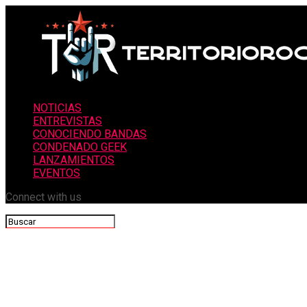
NOTICIAS
ENTREVISTAS
CONOCIENDO BANDAS
CONDENADO GEEK
LANZAMIENTOS
EVENTOS
Connect with us