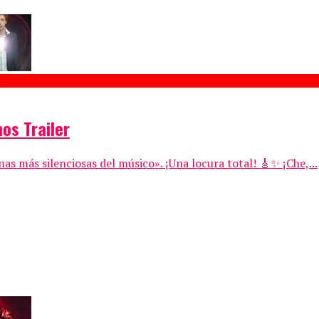
os Trailer
as más silenciosas del músico». ¡Una locura total! 🎸✨ ¡Che,...