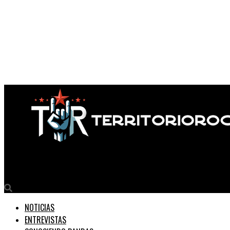
Territorio Rock
NOTICIAS
ENTREVISTAS