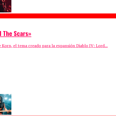
d The Scars»
Korn, el tema creado para la expansión Diablo IV: Lord...