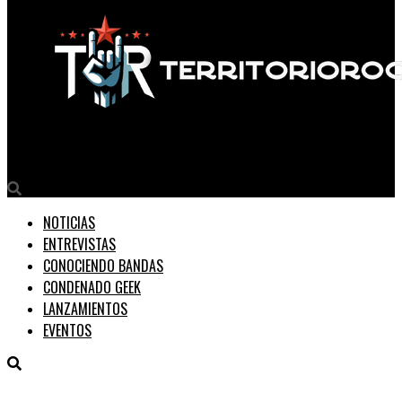
Territorio Rock
NOTICIAS
ENTREVISTAS
CONOCIENDO BANDAS
CONDENADO GEEK
LANZAMIENTOS
EVENTOS