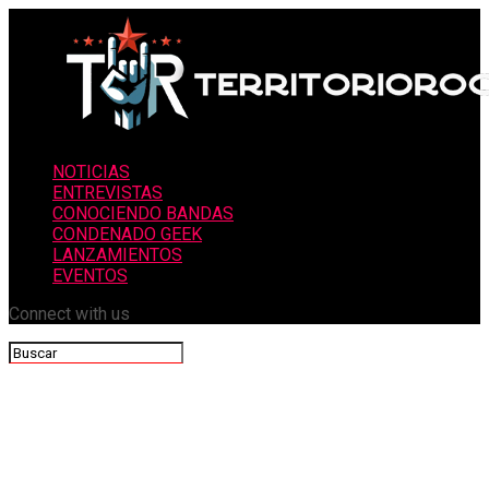
NOTICIAS
ENTREVISTAS
CONOCIENDO BANDAS
CONDENADO GEEK
LANZAMIENTOS
EVENTOS
Connect with us