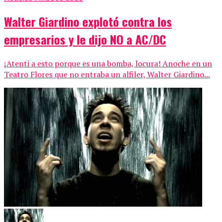
Walter Giardino explotó contra los
empresarios y le dijo NO a AC/DC
¡Atenti a esto porque es una bomba, locura! Anoche en un
Teatro Flores que no entraba un alfiler, Walter Giardino...