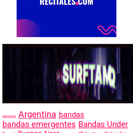
Argentina
bandas
alemania
bandas emergentes
Bandas Under