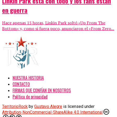
Linkin Park está con todo y los fans están
en guerra
Hace apenas 15 horas, Linkin Park soltó «Up From The
Bottom» y, como si fuera poco, anunciaron el «From Zero...
NUESTRA HISTORIA
CONTACTO
FIRMAS QUE CONFÍAN EN NOSOTROS
Política de privacidad
TerritorioRock
by
Gustavo Alegre
is licensed under
Attribution-NonCommercial-ShareAlike 4.0 International