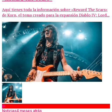
Aquí tienes toda la información sobre «Reward The Scars»
de Korn, el tema creado para la expansión Diablo IV: Lord...
Noticias
4 meses atrás