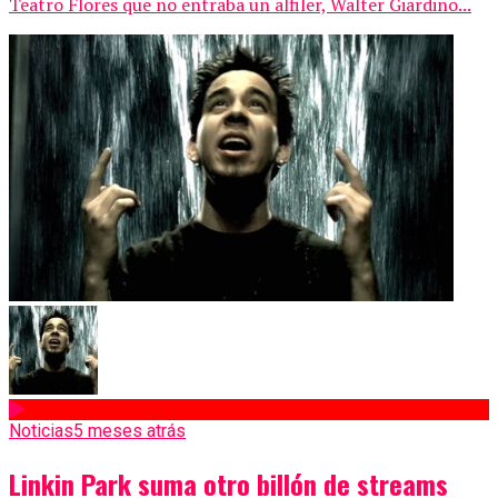
Teatro Flores que no entraba un alfiler, Walter Giardino...
Noticias
5 meses atrás
Linkin Park suma otro billón de streams