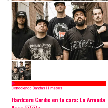
Conociendo Bandas
11 meses
Hardcore Caribe en tu cara: La Armada