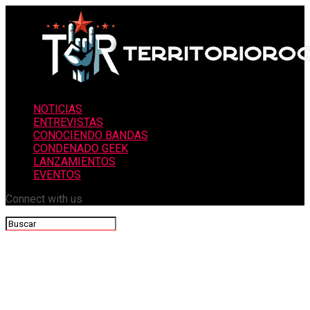
NOTICIAS
ENTREVISTAS
CONOCIENDO BANDAS
CONDENADO GEEK
LANZAMIENTOS
EVENTOS
Connect with us