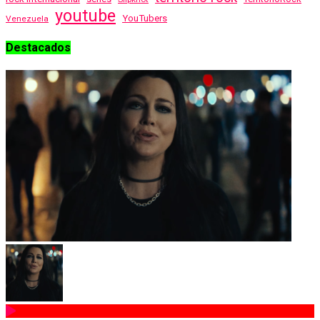
youtube
YouTubers
Venezuela
Destacados