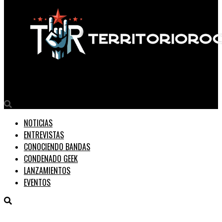
Territorio Rock
NOTICIAS
ENTREVISTAS
CONOCIENDO BANDAS
CONDENADO GEEK
LANZAMIENTOS
EVENTOS