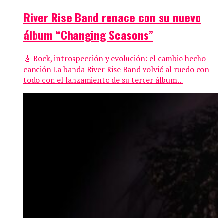
River Rise Band renace con su nuevo
álbum “Changing Seasons”
🎸 Rock, introspección y evolución: el cambio hecho
canción La banda River Rise Band volvió al ruedo con
todo con el lanzamiento de su tercer álbum...