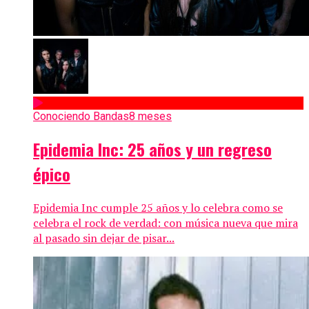
Conociendo Bandas
8 meses
Epidemia Inc: 25 años y un regreso
épico
Epidemia Inc cumple 25 años y lo celebra como se
celebra el rock de verdad: con música nueva que mira
al pasado sin dejar de pisar...