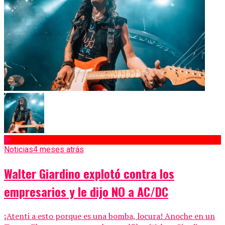
Noticias
4 meses atrás
Walter Giardino explotó contra los
empresarios y le dijo NO a AC/DC
¡Atenti a esto porque es una bomba, locura! Anoche en un