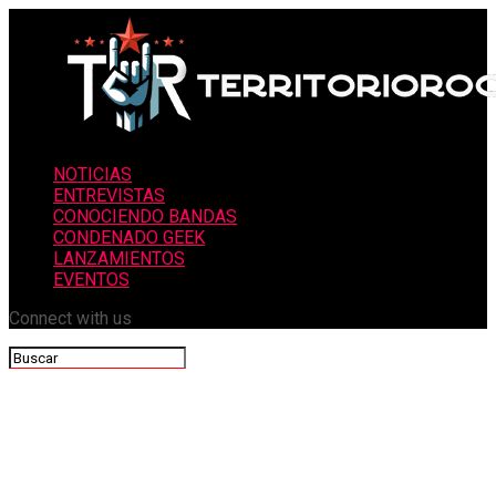
NOTICIAS
ENTREVISTAS
CONOCIENDO BANDAS
CONDENADO GEEK
LANZAMIENTOS
EVENTOS
Connect with us