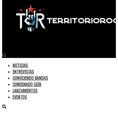
Territorio Rock
NOTICIAS
ENTREVISTAS
CONOCIENDO BANDAS
CONDENADO GEEK
LANZAMIENTOS
EVENTOS