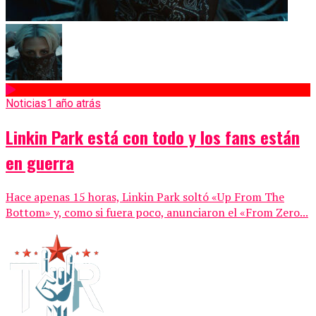
Noticias
1 año atrás
Linkin Park está con todo y los fans están
en guerra
Hace apenas 15 horas, Linkin Park soltó «Up From The
Bottom» y, como si fuera poco, anunciaron el «From Zero...