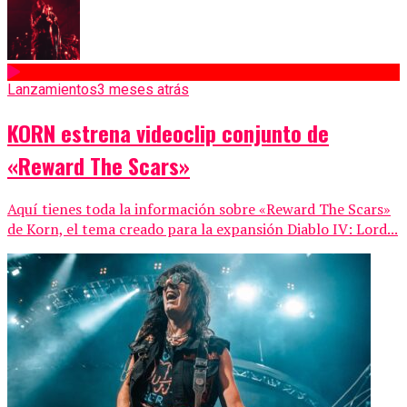
Lanzamientos
3 meses atrás
KORN estrena videoclip conjunto de
«Reward The Scars»
Aquí tienes toda la información sobre «Reward The Scars»
de Korn, el tema creado para la expansión Diablo IV: Lord...