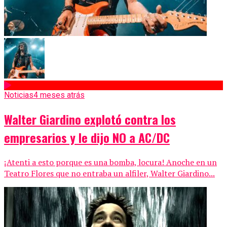
Noticias
4 meses atrás
Walter Giardino explotó contra los
empresarios y le dijo NO a AC/DC
¡Atenti a esto porque es una bomba, locura! Anoche en un
Teatro Flores que no entraba un alfiler, Walter Giardino...