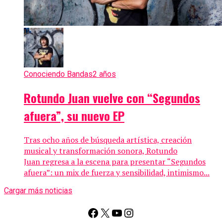
Conociendo Bandas
2 años
Rotundo Juan vuelve con “Segundos
afuera”, su nuevo EP
Tras ocho años de búsqueda artística, creación
musical y transformación sonora, Rotundo
Juan regresa a la escena para presentar “Segundos
afuera”: un mix de fuerza y sensibilidad, intimismo...
Cargar más noticias
Facebook
X
YouTube
Instagram