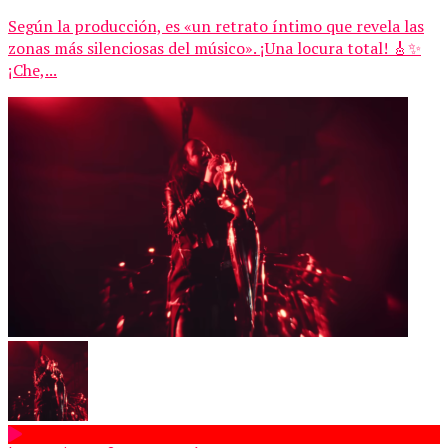
Según la producción, es «un retrato íntimo que revela las
zonas más silenciosas del músico». ¡Una locura total! 🎸✨
¡Che,...