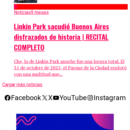
Noticias
9 meses
Linkin Park sacudió Buenos Aires
disfrazados de historia | RECITAL
COMPLETO
Che, lo de Linkin Park anoche fue una locura total. El
31 de octubre de 2025, el Parque de la Ciudad explotó
con una multitud que...
Cargar más noticias
Facebook
X
YouTube
Instagram