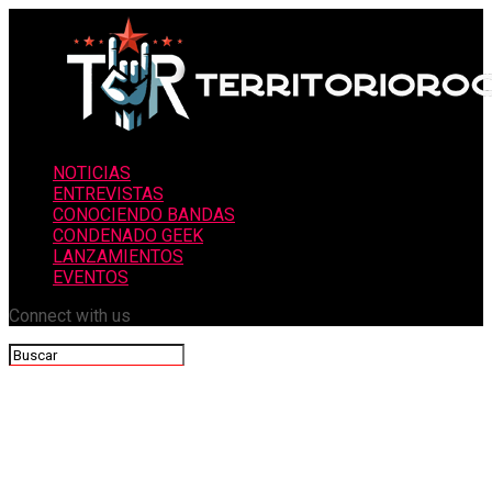
NOTICIAS
ENTREVISTAS
CONOCIENDO BANDAS
CONDENADO GEEK
LANZAMIENTOS
EVENTOS
Connect with us