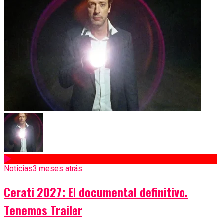
Noticias
3 meses atrás
Cerati 2027: El documental definitivo.
Tenemos Trailer