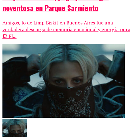
noventosa en Parque Sarmiento
Amigos, lo de Limp Bizkit en Buenos Aires fue una
verdadera descarga de memoria emocional y energía pura
💥 El...