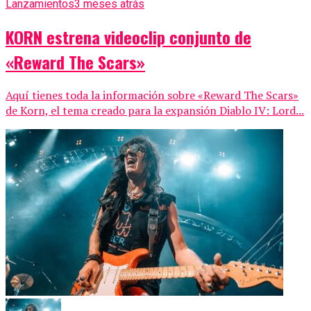
Lanzamientos
3 meses atrás
KORN estrena videoclip conjunto de
«Reward The Scars»
Aquí tienes toda la información sobre «Reward The Scars»
de Korn, el tema creado para la expansión Diablo IV: Lord...