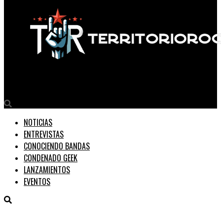
Territorio Rock
NOTICIAS
ENTREVISTAS
CONOCIENDO BANDAS
CONDENADO GEEK
LANZAMIENTOS
EVENTOS