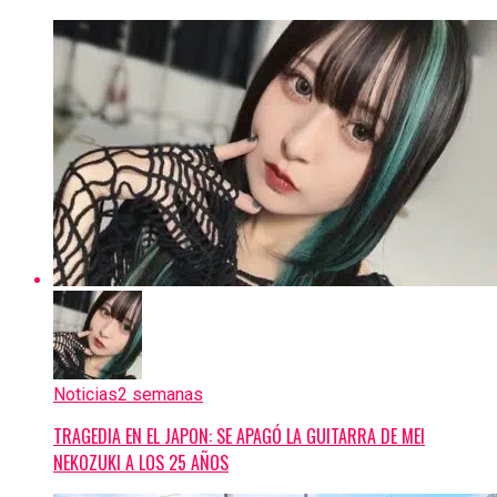
Noticias
2 semanas
TRAGEDIA EN EL JAPON: SE APAGÓ LA GUITARRA DE MEI
NEKOZUKI A LOS 25 AÑOS