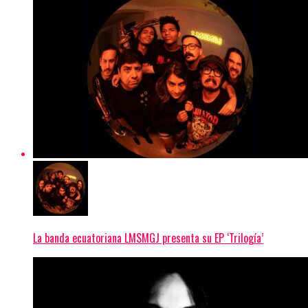
La banda ecuatoriana LMSMGJ presenta su EP ‘Trilogía’