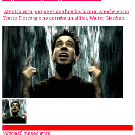
¡Atenti a esto porque es una bomba, locura! Anoche en un
Teatro Flores que no entraba un alfiler, Walter Giardino...
Noticias
5 meses atrás