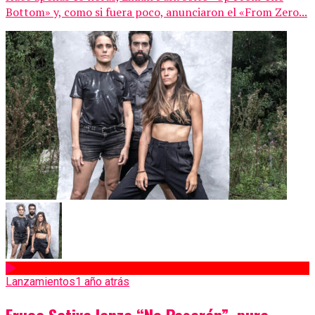
Bottom» y, como si fuera poco, anunciaron el «From Zero...
Lanzamientos
1 año atrás
Eruca Sativa lanza “No Pasarán”, pura