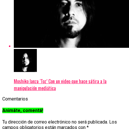
Moshiko lanza ‘Toz’ Con un video que hace sátira a la
manipulación mediática
Comentarios
Animáte, comentá!
Tu dirección de correo electrónico no será publicada.
Los
campos obligatorios están marcados con
*