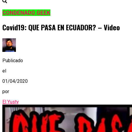
CONDENADO GEEK
Covid19: QUE PASA EN ECUADOR? – Video
Publicado
el
01/04/2020
por
El Yusty