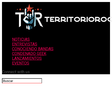
NOTICIAS
ENTREVISTAS
CONOCIENDO BANDAS
CONDENADO GEEK
LANZAMIENTOS
EVENTOS
Connect with us