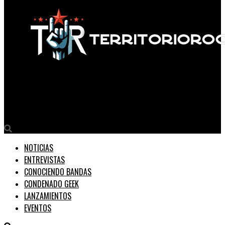
Territorio Rock
Covid19: QUE PASA EN ECUADOR? – Video
NOTICIAS
ENTREVISTAS
CONOCIENDO BANDAS
CONDENADO GEEK
LANZAMIENTOS
EVENTOS