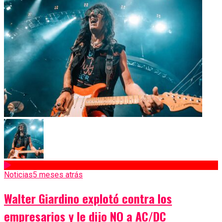
Noticias
5 meses atrás
Walter Giardino explotó contra los
empresarios y le dijo NO a AC/DC