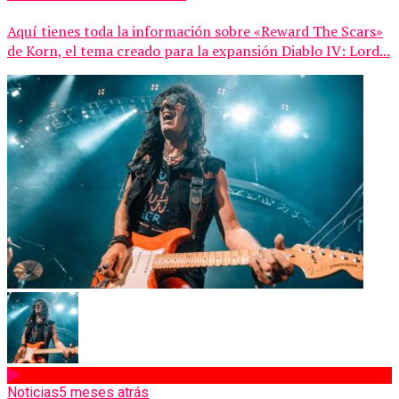
Aquí tienes toda la información sobre «Reward The Scars»
de Korn, el tema creado para la expansión Diablo IV: Lord...
Noticias
5 meses atrás