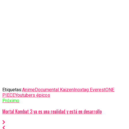
Etiquetas:
Anime
Documental Kaizen
Inoxtag Everest
ONE
PIECE
Youtubers épicos
Próximo
Mortal Kombat 3 ya es una realidad y está en desarrollo