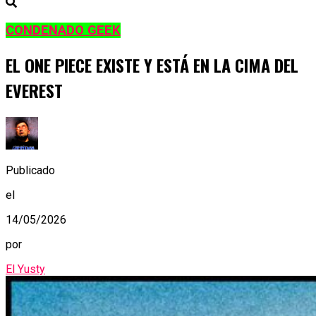
CONDENADO GEEK
EL ONE PIECE EXISTE Y ESTÁ EN LA CIMA DEL
EVEREST
Publicado
el
14/05/2026
por
El Yusty