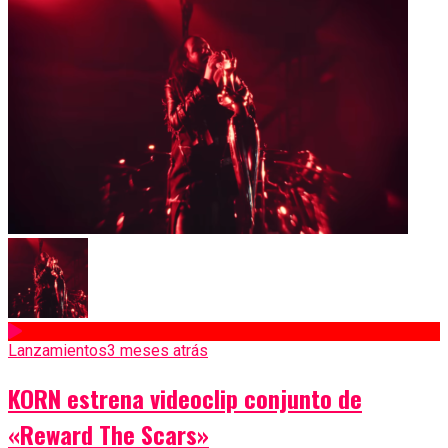
Lanzamientos
3 meses atrás
KORN estrena videoclip conjunto de
«Reward The Scars»