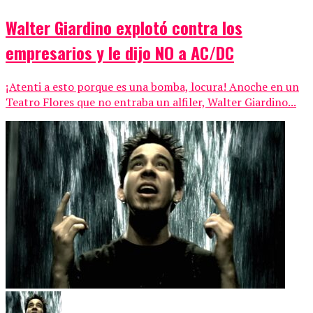
Walter Giardino explotó contra los
empresarios y le dijo NO a AC/DC
¡Atenti a esto porque es una bomba, locura! Anoche en un
Teatro Flores que no entraba un alfiler, Walter Giardino...