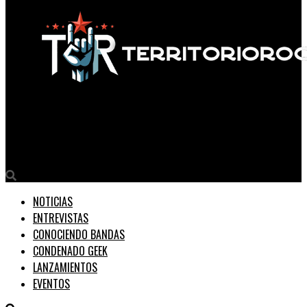
Territorio Rock
EL ONE PIECE EXISTE Y ESTÁ EN LA CIMA DEL EVEREST
NOTICIAS
ENTREVISTAS
CONOCIENDO BANDAS
CONDENADO GEEK
LANZAMIENTOS
EVENTOS