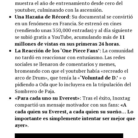
muestra el año de entrenamiento desde cero del
youtuber, culminando con la ascensión.
Una Hazaña de Récord
: Su documental se convirtió
en un fenómeno en Francia. Se estrenó en cines
(vendiendo unas 350,000 entradas) y al día siguiente
se subió gratis a YouTube, acumulando más de
11
millones de vistas en sus primeras 24 horas
.
La Reacción de los ‘One Piece Fans’
: La comunidad
no tardó en reaccionar con entusiasmo. Las redes
sociales se llenaron de comentarios y memes,
bromeando con que el youtuber había «recreado el
arco de Drum», que tenía la «
‘Voluntad de D.’
» o
pidiendo a Oda que lo incluyera en la tripulación del
Sombrero de Paja.
«Para cada uno su Everest»
: Tras el éxito, Inoxtag
compartió un mensaje motivador con sus fans:
«A
cada quien su Everest, a cada quien su sueño… Lo
importante es simplemente intentar ser mejor que
ayer»
.