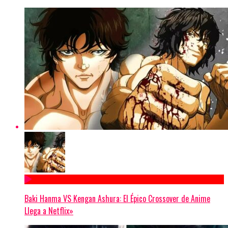
Baki Hanma VS Kengan Ashura: El Épico Crossover de Anime
Llega a Netflix»