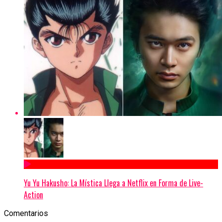
Yu Yu Hakusho: La Mística Llega a Netflix en Forma de Live-
Action
Comentarios