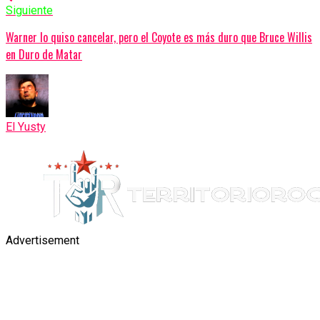
Siguiente
Warner lo quiso cancelar, pero el Coyote es más duro que Bruce Willis
en Duro de Matar
El Yusty
Advertisement