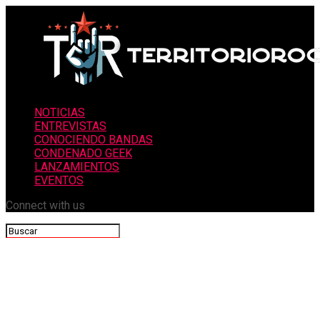
NOTICIAS
ENTREVISTAS
CONOCIENDO BANDAS
CONDENADO GEEK
LANZAMIENTOS
EVENTOS
Connect with us