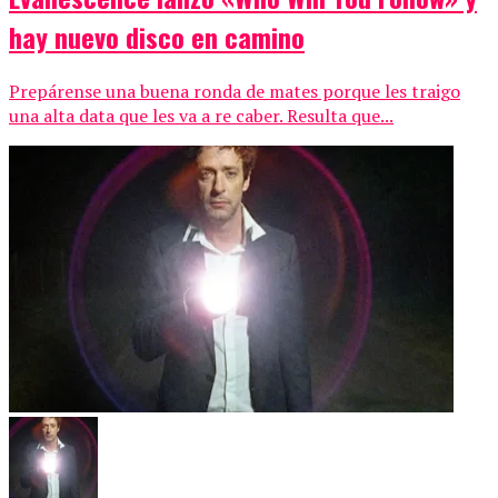
hay nuevo disco en camino
Prepárense una buena ronda de mates porque les traigo
una alta data que les va a re caber. Resulta que...