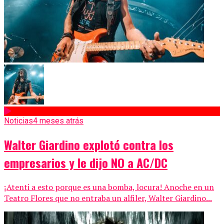
Noticias
4 meses atrás
Walter Giardino explotó contra los
empresarios y le dijo NO a AC/DC
¡Atenti a esto porque es una bomba, locura! Anoche en un
Teatro Flores que no entraba un alfiler, Walter Giardino...