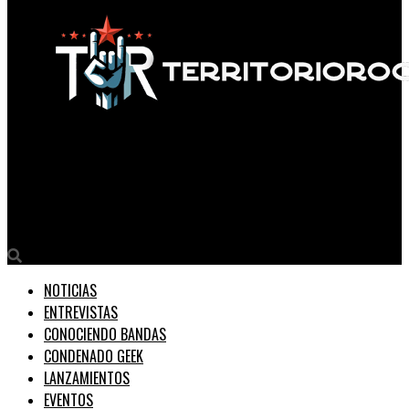
Territorio Rock
Juana La Loca y Santiago Motorizado: Una dupla explosiva para
un clásico eterno.
NOTICIAS
ENTREVISTAS
CONOCIENDO BANDAS
CONDENADO GEEK
LANZAMIENTOS
EVENTOS