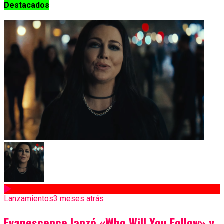
Destacados
Lanzamientos
3 meses atrás
Evanescence lanzó «Who Will You Follow» y