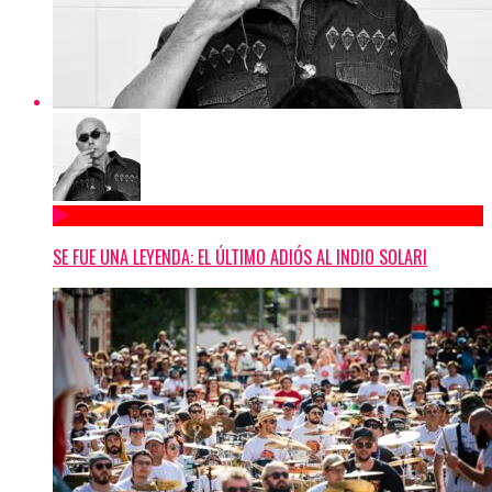
SE FUE UNA LEYENDA: EL ÚLTIMO ADIÓS AL INDIO SOLARI