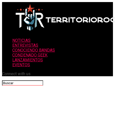
NOTICIAS
ENTREVISTAS
CONOCIENDO BANDAS
CONDENADO GEEK
LANZAMIENTOS
EVENTOS
Connect with us