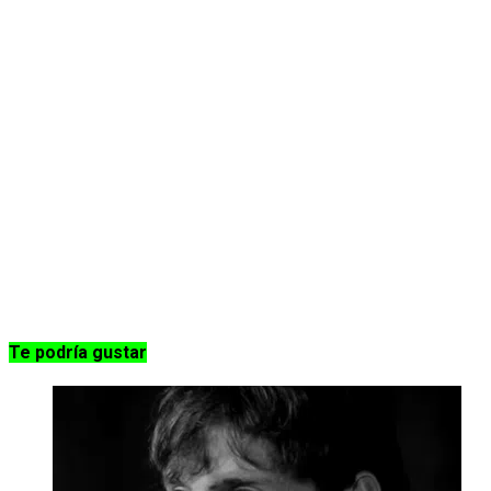
Te podría gustar