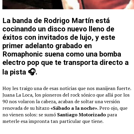
La banda de Rodrigo Martín está
cocinando un disco nuevo lleno de
éxitos con invitados de lujo, y este
primer adelanto grabado en
Romaphonic suena como una bomba
electro pop que te transporta directo a
la pista 🎧.
Hoy les traigo una de esas noticias que nos manijean fuerte.
Juana La Loca, los pioneros del rock sónico que allá por los
90 nos volaron la cabeza, acaban de soltar una versión
renovada de su hitazo
«Sábado a la noche»
. Pero ojo, que
no vienen solos: se sumó
Santiago Motorizado
para
meterle esa impronta tan particular que tiene.