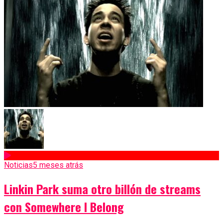
Noticias
5 meses atrás
Linkin Park suma otro billón de streams
con Somewhere I Belong