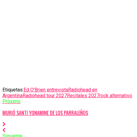
Etiquetas:
Ed O'Brien entrevista
Radiohead en
Argentina
Radiohead tour 2027
Recitales 2027
rock alternativo
Próximo
MURIÓ SANTI YONAMINE DE LOS PARRALEÑOS
Siguiente