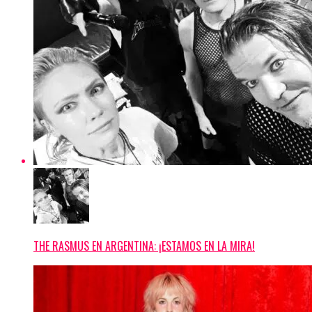
THE RASMUS EN ARGENTINA: ¡ESTAMOS EN LA MIRA!