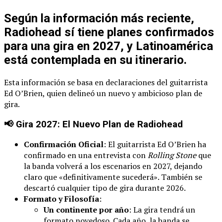
Según la información más reciente,
Radiohead sí tiene planes confirmados
para una gira en 2027, y Latinoamérica
está contemplada en su itinerario
.
Esta información se basa en declaraciones del guitarrista
Ed O’Brien, quien delineó un nuevo y ambicioso plan de
gira.
📢 Gira 2027: El Nuevo Plan de Radiohead
Confirmación Oficial
: El guitarrista Ed O’Brien ha
confirmado en una entrevista con
Rolling Stone
que
la banda volverá a los escenarios en 2027, dejando
claro que «definitivamente sucederá». También se
descartó cualquier tipo de gira durante 2026.
Formato y Filosofía
:
Un continente por año
: La gira tendrá un
formato novedoso. Cada año, la banda se