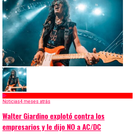
Noticias
4 meses atrás
Walter Giardino explotó contra los
empresarios y le dijo NO a AC/DC