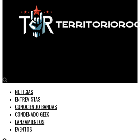
Territorio Rock
El plan de Ed O’Brien para el regreso de Radiohead
NOTICIAS
ENTREVISTAS
CONOCIENDO BANDAS
CONDENADO GEEK
LANZAMIENTOS
EVENTOS