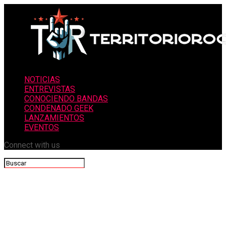
NOTICIAS
ENTREVISTAS
CONOCIENDO BANDAS
CONDENADO GEEK
LANZAMIENTOS
EVENTOS
Connect with us