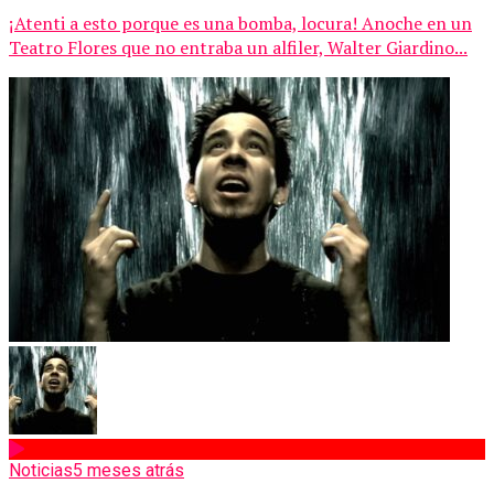
¡Atenti a esto porque es una bomba, locura! Anoche en un
Teatro Flores que no entraba un alfiler, Walter Giardino...
Noticias
5 meses atrás