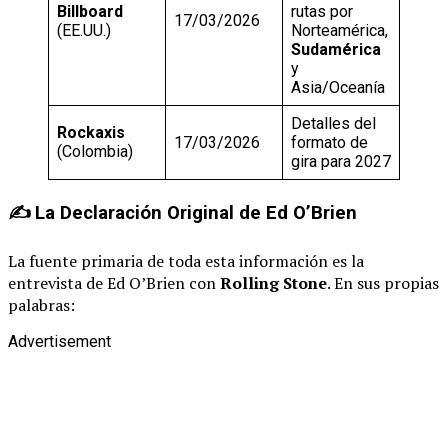
Billboard
rutas por
17/03/2026
(EE.UU.)
Norteamérica,
Sudamérica
y
Asia/Oceanía
Detalles del
Rockaxis
17/03/2026
formato de
(Colombia)
gira para 2027
✍️ La Declaración Original de Ed O’Brien
La fuente primaria de toda esta información es la
entrevista de Ed O’Brien con
Rolling Stone
. En sus propias
palabras:
Advertisement