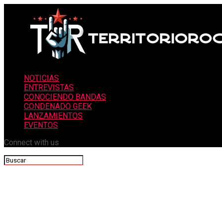
NOTICIAS
ENTREVISTAS
CONOCIENDO BANDAS
CONDENADO GEEK
LANZAMIENTOS
EVENTOS
Connect with us