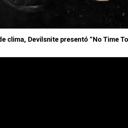
e clima, Devilsnite presentó
“No Time To