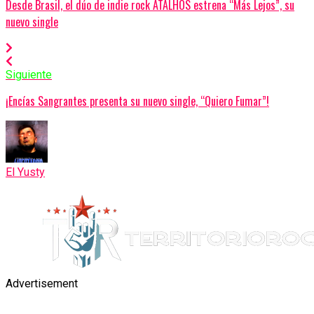
Desde Brasil, el dúo de indie rock ATALHOS estrena “Más Lejos”, su
nuevo single
Siguiente
¡Encías Sangrantes presenta su nuevo single, “Quiero Fumar”!
El Yusty
Advertisement