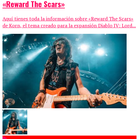
«Reward The Scars»
Aquí tienes toda la información sobre «Reward The Scars»
de Korn, el tema creado para la expansión Diablo IV: Lord...