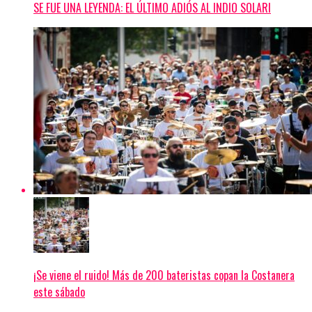
SE FUE UNA LEYENDA: EL ÚLTIMO ADIÓS AL INDIO SOLARI
¡Se viene el ruido! Más de 200 bateristas copan la Costanera
este sábado