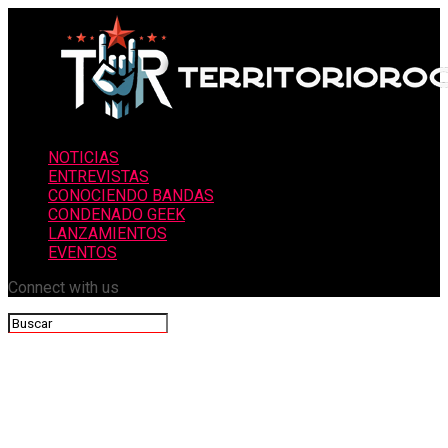
NOTICIAS
ENTREVISTAS
CONOCIENDO BANDAS
CONDENADO GEEK
LANZAMIENTOS
EVENTOS
Connect with us