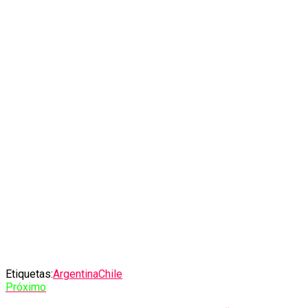
Etiquetas:
Argentina
Chile
Próximo