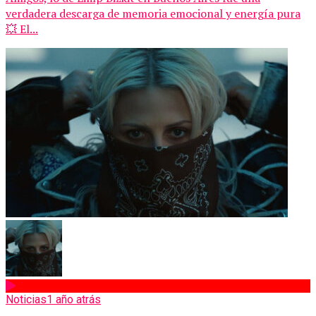
verdadera descarga de memoria emocional y energía pura
💥 El...
Noticias
1 año atrás