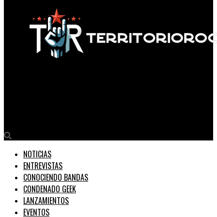
Territorio Rock
La artista chilena Antonia Navarro presenta “Insana y Salva”,
su nuevo LP
NOTICIAS
ENTREVISTAS
CONOCIENDO BANDAS
CONDENADO GEEK
LANZAMIENTOS
EVENTOS