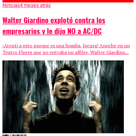
Noticias
4 meses atrás
Walter Giardino explotó contra los
empresarios y le dijo NO a AC/DC
¡Atenti a esto porque es una bomba, locura! Anoche en un
Teatro Flores que no entraba un alfiler, Walter Giardino...