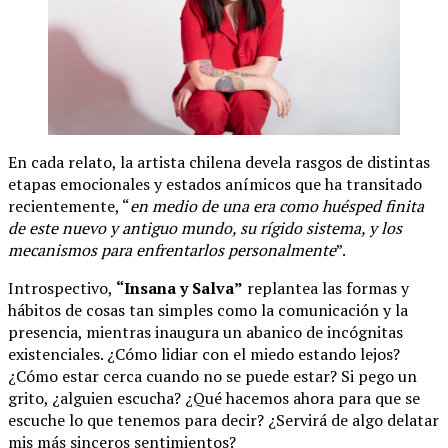
En cada relato, la artista chilena devela rasgos de distintas
etapas emocionales y estados anímicos que ha transitado
recientemente, “
en medio de una era como huésped finita
de este nuevo y antiguo mundo, su rígido sistema, y los
mecanismos para enfrentarlos personalmente
”.
Introspectivo,
“Insana y Salva”
replantea las formas y
hábitos de cosas tan simples como la comunicación y la
presencia, mientras inaugura un abanico de incógnitas
existenciales. ¿Cómo lidiar con el miedo estando lejos?
¿Cómo estar cerca cuando no se puede estar? Si pego un
grito, ¿alguien escucha? ¿Qué hacemos ahora para que se
escuche lo que tenemos para decir? ¿Servirá de algo delatar
mis más sinceros sentimientos?