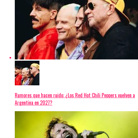
Rumores que hacen ruido: ¿Los Red Hot Chili Peppers vuelven a
Argentina en 2027?