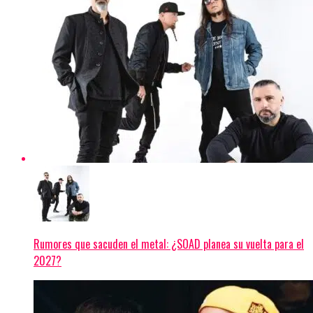
Rumores que sacuden el metal: ¿SOAD planea su vuelta para el
2027?