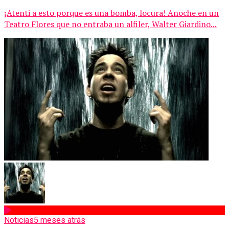
¡Atenti a esto porque es una bomba, locura! Anoche en un
Teatro Flores que no entraba un alfiler, Walter Giardino...
Noticias
5 meses atrás