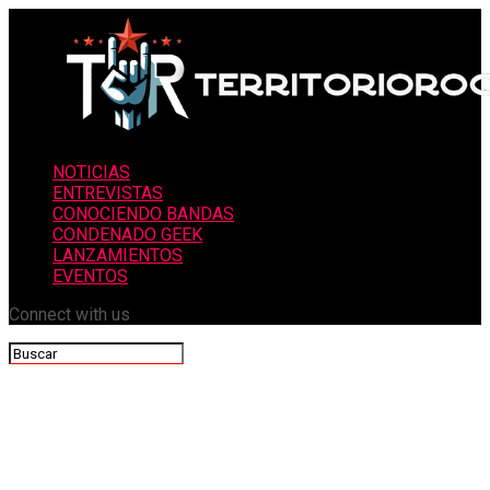
NOTICIAS
ENTREVISTAS
CONOCIENDO BANDAS
CONDENADO GEEK
LANZAMIENTOS
EVENTOS
Connect with us