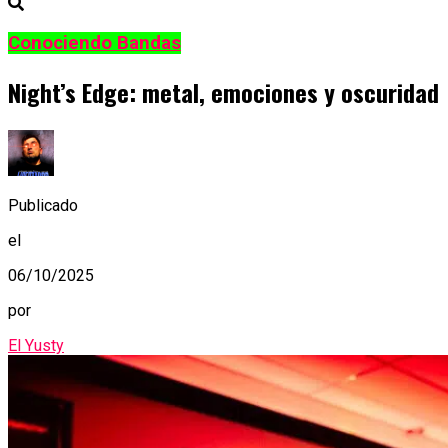
Conociendo Bandas
Night’s Edge: metal, emociones y oscuridad
Publicado
el
06/10/2025
por
El Yusty