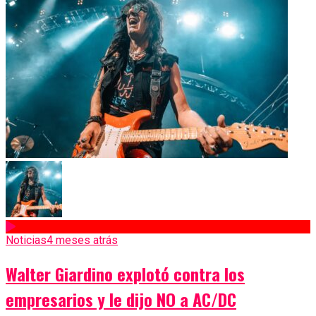
Noticias
4 meses atrás
Walter Giardino explotó contra los
empresarios y le dijo NO a AC/DC