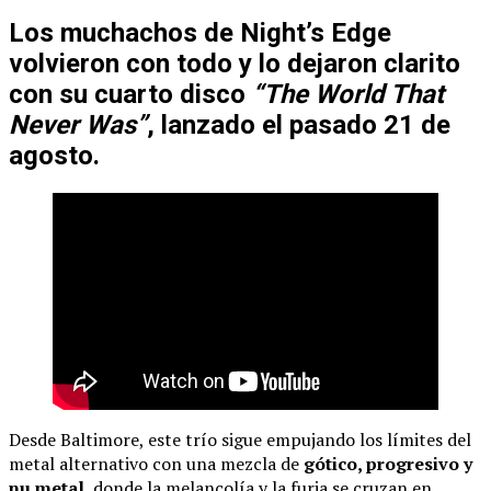
Los muchachos de
Night’s Edge
volvieron con todo y lo dejaron clarito
con su cuarto disco
“The World That
Never Was”
, lanzado el pasado
21 de
agosto
.
Desde Baltimore, este trío sigue empujando los límites del
metal alternativo con una mezcla de
gótico, progresivo y
nu metal
, donde la melancolía y la furia se cruzan en