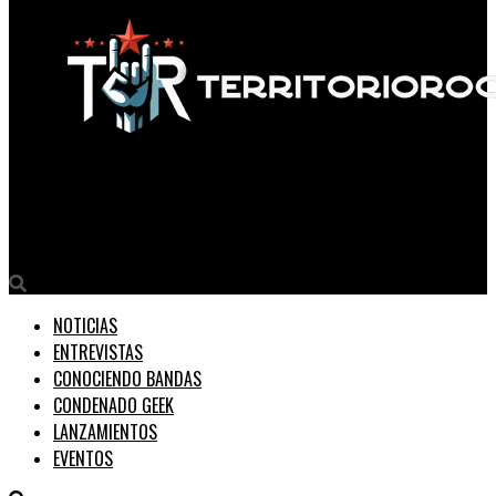
Territorio Rock
Night’s Edge: metal, emociones y oscuridad
NOTICIAS
ENTREVISTAS
CONOCIENDO BANDAS
CONDENADO GEEK
LANZAMIENTOS
EVENTOS