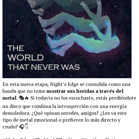
En esta nueva etapa, Night’s Edge se consolida como una
banda que no teme
mostrar sus heridas a través del
metal
. 🎭🔥 Si todavía no los escuchaste, estás perdiéndote
un disco que combina la introspección con una energía
demoledora. ¿Qué opinan ustedes, amigos? ¿Les va este
tipo de metal emocional o prefieren lo más directo y
crudo? 🎧👇