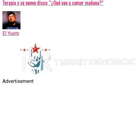
Terapia y su nuevo disco: “¿Qué van a comer mañana?”
El Yusty
Advertisement