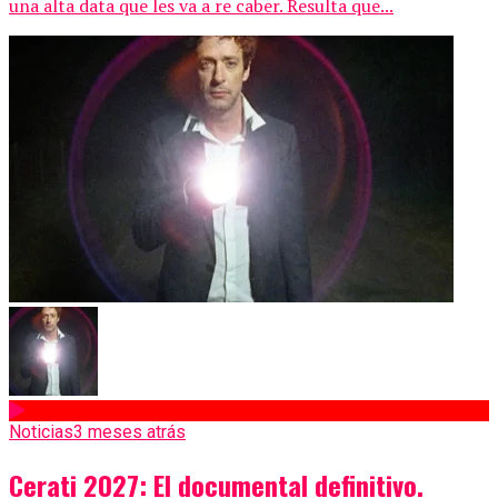
una alta data que les va a re caber. Resulta que...
Noticias
3 meses atrás
Cerati 2027: El documental definitivo.