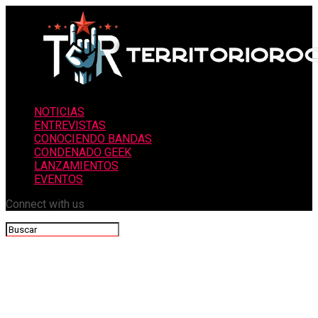
NOTICIAS
ENTREVISTAS
CONOCIENDO BANDAS
CONDENADO GEEK
LANZAMIENTOS
EVENTOS
Connect with us