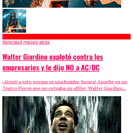
Noticias
4 meses atrás
Walter Giardino explotó contra los
empresarios y le dijo NO a AC/DC
¡Atenti a esto porque es una bomba, locura! Anoche en un
Teatro Flores que no entraba un alfiler, Walter Giardino...