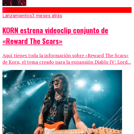
Lanzamientos
3 meses atrás
KORN estrena videoclip conjunto de
«Reward The Scars»
Aquí tienes toda la información sobre «Reward The Scars»
de Korn, el tema creado para la expansión Diablo IV: Lord...