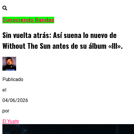
Conociendo Bandas
Sin vuelta atrás: Así suena lo nuevo de
Without The Sun antes de su álbum «III».
Publicado
el
04/06/2026
por
El Yusty