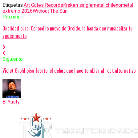
Etiquetas:
Art Gates Records
Kraken single
metal chileno
metal
extremo 2026
Without The Sun
Próximo
Dualidad pura: Conocé lo nuevo de Droide, la banda que musicaliza tu
agotamiento
Siguiente
Violet Grohl pisa fuerte: el debut que hace temblar al rock alternativo
El Yusty