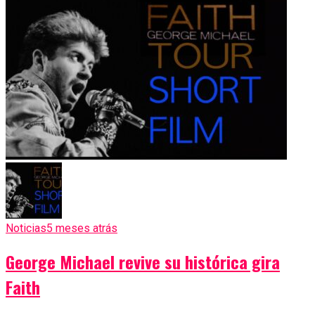
Noticias
5 meses atrás
George Michael revive su histórica gira
Faith