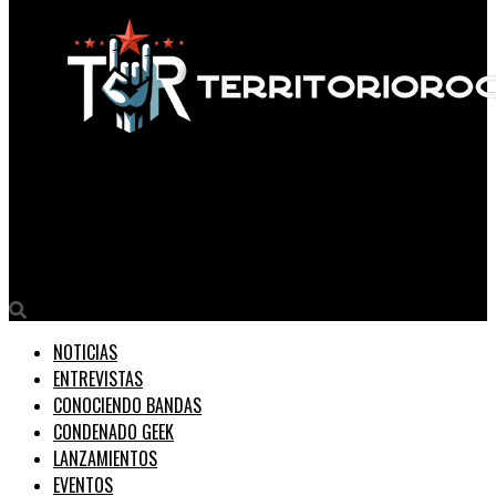
Territorio Rock
Sin vuelta atrás: Así suena lo nuevo de Without The Sun antes
de su álbum «III».
NOTICIAS
ENTREVISTAS
CONOCIENDO BANDAS
CONDENADO GEEK
LANZAMIENTOS
EVENTOS