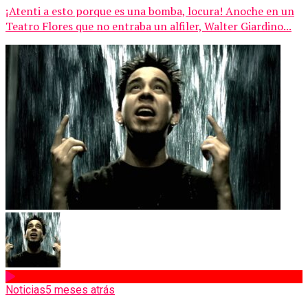
¡Atenti a esto porque es una bomba, locura! Anoche en un
Teatro Flores que no entraba un alfiler, Walter Giardino...
Noticias
5 meses atrás