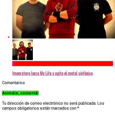
Imperatore lanza My Life y agita el metal sinfónico
Comentarios
Animáte, comentá!
Tu dirección de correo electrónico no será publicada.
Los
campos obligatorios están marcados con
*