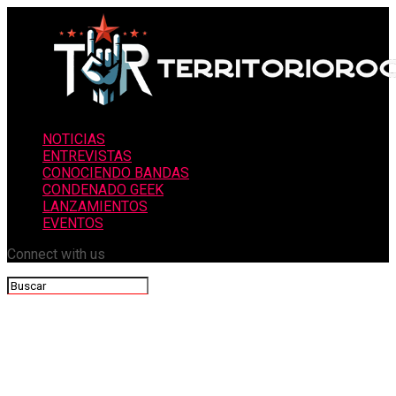
NOTICIAS
ENTREVISTAS
CONOCIENDO BANDAS
CONDENADO GEEK
LANZAMIENTOS
EVENTOS
Connect with us