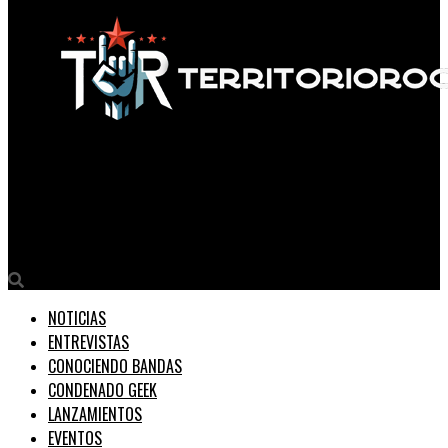
Territorio Rock
Verum West Presenta ‘Nauta’: Un Viaje Sonoro de Fuerza y
Determinación
NOTICIAS
ENTREVISTAS
CONOCIENDO BANDAS
CONDENADO GEEK
LANZAMIENTOS
EVENTOS