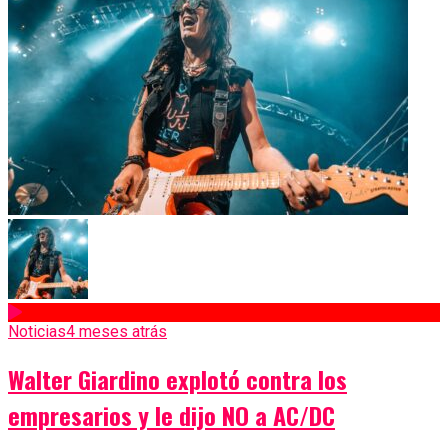
Noticias
4 meses atrás
Walter Giardino explotó contra los
empresarios y le dijo NO a AC/DC