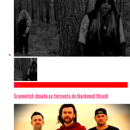
Gravewitch desata su tormenta de blackened thrash