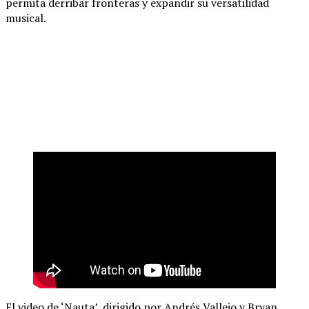
permita derribar fronteras y expandir su versatilidad
musical.
El video de ‘Nauta’, dirigido por Andrés Vallejo y Bryan