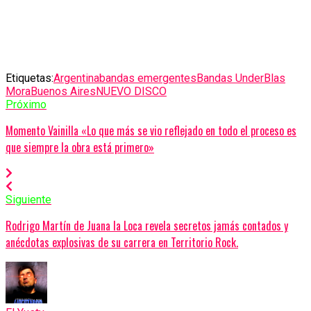
Etiquetas:
Argentina
bandas emergentes
Bandas Under
Blas
Mora
Buenos Aires
NUEVO DISCO
Próximo
Momento Vainilla «Lo que más se vio reflejado en todo el proceso es
que siempre la obra está primero»
Siguiente
Rodrigo Martín de Juana la Loca revela secretos jamás contados y
anécdotas explosivas de su carrera en Territorio Rock.