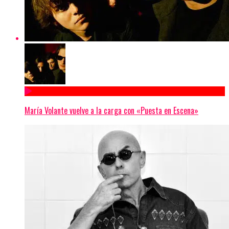
María Volante vuelve a la carga con «Puesta en Escena»