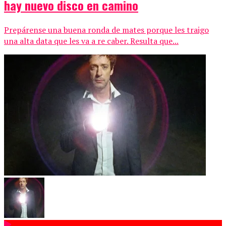
hay nuevo disco en camino
Prepárense una buena ronda de mates porque les traigo
una alta data que les va a re caber. Resulta que...