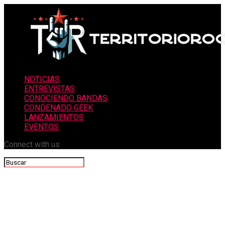
NOTICIAS
ENTREVISTAS
CONOCIENDO BANDAS
CONDENADO GEEK
LANZAMIENTOS
EVENTOS
Connect with us