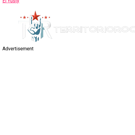
El Yusty
Advertisement