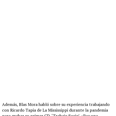
Además, Blas Mora habló sobre su experiencia trabajando
con Ricardo Tapia de La Mississippi durante la pandemia
para grabar su primer CD, ‘Trabajo Sucio’. «Fue una