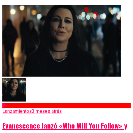
Lanzamientos
3 meses atrás
Evanescence lanzó «Who Will You Follow» y