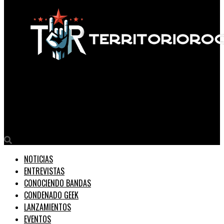
Territorio Rock
ENTREVISTA A: Blas Mora, previo a tocar junto a El Reloj en The
Roxy Live
NOTICIAS
ENTREVISTAS
CONOCIENDO BANDAS
CONDENADO GEEK
LANZAMIENTOS
EVENTOS