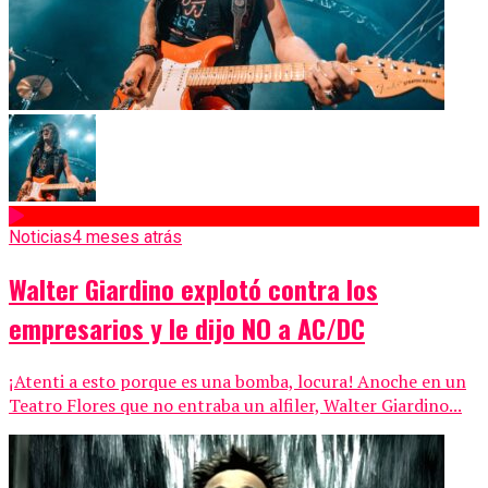
Noticias
4 meses atrás
Walter Giardino explotó contra los
empresarios y le dijo NO a AC/DC
¡Atenti a esto porque es una bomba, locura! Anoche en un
Teatro Flores que no entraba un alfiler, Walter Giardino...