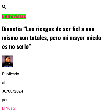
Entrevistas
Dinastia “Los riesgos de ser fiel a uno
mismo son totales, pero mi mayor miedo
es no serlo”
Publicado
el
30/08/2024
por
El Yusty