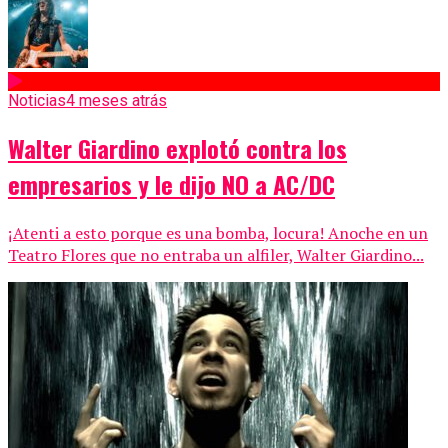
Noticias
4 meses atrás
Walter Giardino explotó contra los
empresarios y le dijo NO a AC/DC
¡Atenti a esto porque es una bomba, locura! Anoche en un
Teatro Flores que no entraba un alfiler, Walter Giardino...