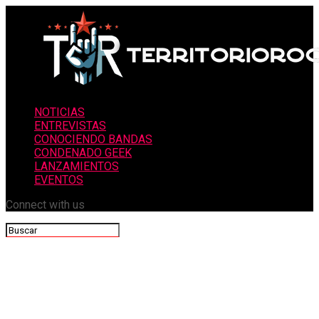
NOTICIAS
ENTREVISTAS
CONOCIENDO BANDAS
CONDENADO GEEK
LANZAMIENTOS
EVENTOS
Connect with us