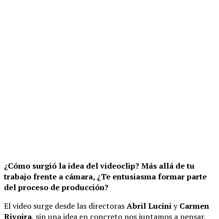
¿Cómo surgió la idea del videoclip? Más allá de tu
trabajo frente a cámara, ¿Te entusiasma formar parte
del proceso de producción?
El video surge desde las directoras
Abril Lucini
y
Carmen
Rivoira
, sin una idea en concreto nos juntamos a pensar,