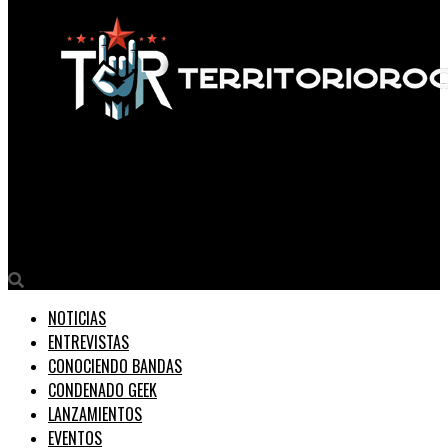
Territorio Rock
Dinastia “Los riesgos de ser fiel a uno mismo son totales, pero
mi mayor miedo es no serlo”
NOTICIAS
ENTREVISTAS
CONOCIENDO BANDAS
CONDENADO GEEK
LANZAMIENTOS
EVENTOS