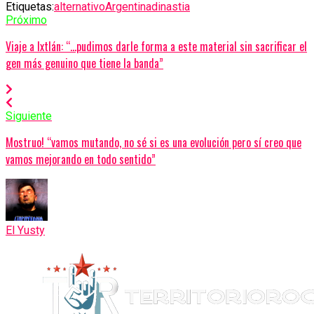
Etiquetas:
alternativo
Argentina
dinastia
Próximo
Viaje a Ixtlán: “…pudimos darle forma a este material sin sacrificar el
gen más genuino que tiene la banda”
Siguiente
Mostruo! “vamos mutando, no sé si es una evolución pero sí creo que
vamos mejorando en todo sentido”
El Yusty