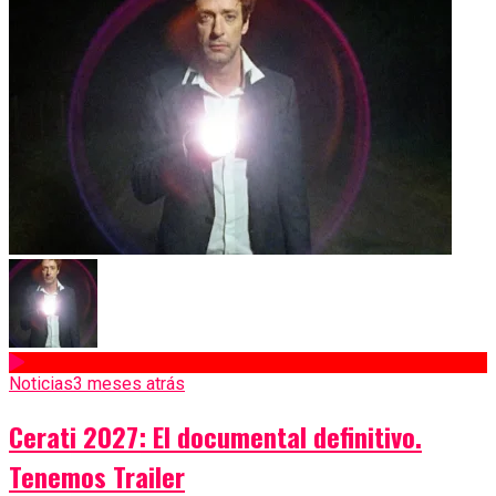
Noticias
3 meses atrás
Cerati 2027: El documental definitivo.
Tenemos Trailer