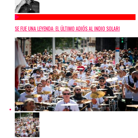
SE FUE UNA LEYENDA: EL ÚLTIMO ADIÓS AL INDIO SOLARI