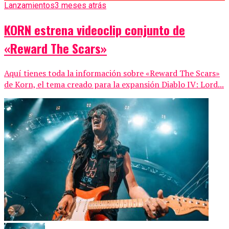
Lanzamientos
3 meses atrás
KORN estrena videoclip conjunto de
«Reward The Scars»
Aquí tienes toda la información sobre «Reward The Scars»
de Korn, el tema creado para la expansión Diablo IV: Lord...