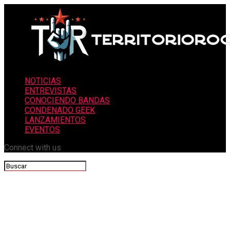
NOTICIAS
ENTREVISTAS
CONOCIENDO BANDAS
CONDENADO GEEK
LANZAMIENTOS
EVENTOS
Connect with us