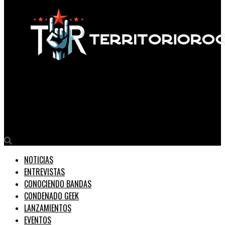
Territorio Rock
Entrevista a: Luciano Scaglione. De Attaque 77 a su presente
solista: La charla que no te podés perder
NOTICIAS
ENTREVISTAS
CONOCIENDO BANDAS
CONDENADO GEEK
LANZAMIENTOS
EVENTOS