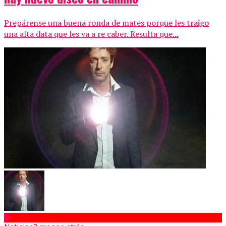
Prepárense una buena ronda de mates porque les traigo
una alta data que les va a re caber. Resulta que...