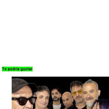
Te podría gustar