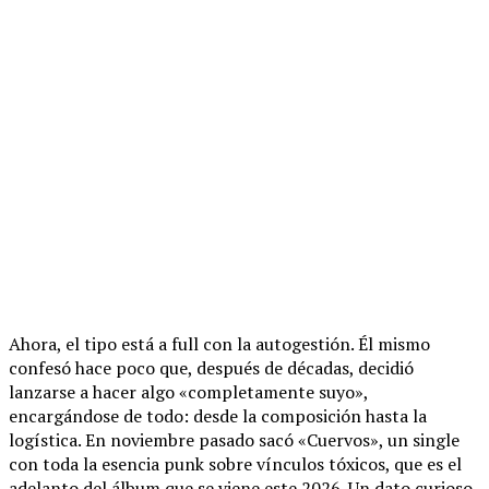
Ahora, el tipo está a full con la autogestión. Él mismo
confesó hace poco que, después de décadas, decidió
lanzarse a hacer algo «completamente suyo»,
encargándose de todo: desde la composición hasta la
logística. En noviembre pasado sacó «Cuervos», un single
con toda la esencia punk sobre vínculos tóxicos, que es el
adelanto del álbum que se viene este 2026. Un dato curioso