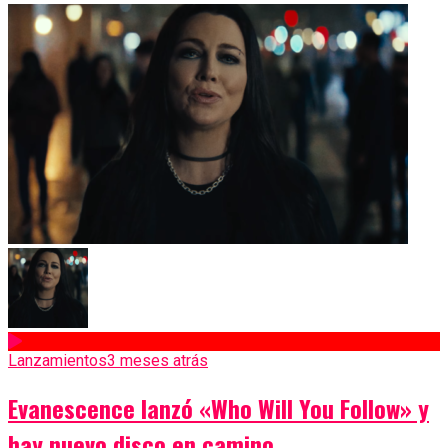
Lanzamientos
3 meses atrás
Evanescence lanzó «Who Will You Follow» y
hay nuevo disco en camino