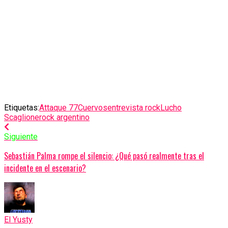
Etiquetas:
Attaque 77
Cuervos
entrevista rock
Lucho
Scaglione
rock argentino
Siguiente
Sebastián Palma rompe el silencio: ¿Qué pasó realmente tras el
incidente en el escenario?
El Yusty