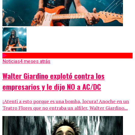
Noticias
4 meses atrás
Walter Giardino explotó contra los
empresarios y le dijo NO a AC/DC
¡Atenti a esto porque es una bomba, locura! Anoche en un
Teatro Flores que no entraba un alfiler, Walter Giardino...