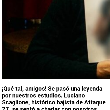
¡Qué tal, amigos! Se pasó una leyenda
por nuestros estudios. Luciano
Scaglione, histórico bajista de Attaque
77, se sentó a charlar con nosotros