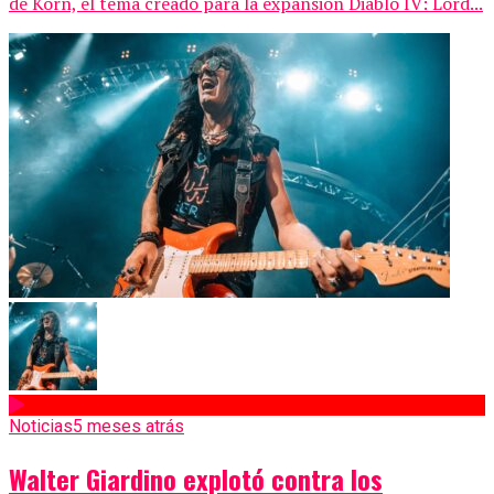
de Korn, el tema creado para la expansión Diablo IV: Lord...
Noticias
5 meses atrás
Walter Giardino explotó contra los