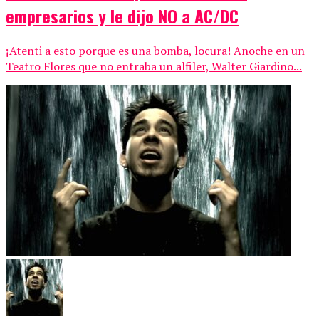
empresarios y le dijo NO a AC/DC
¡Atenti a esto porque es una bomba, locura! Anoche en un
Teatro Flores que no entraba un alfiler, Walter Giardino...