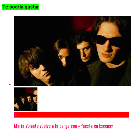
Te podría gustar
María Volante vuelve a la carga con «Puesta en Escena»