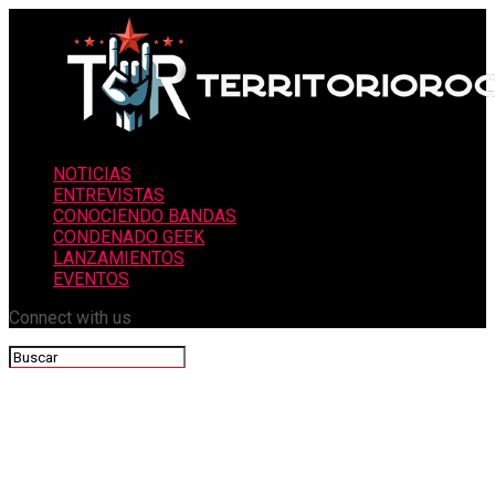
NOTICIAS
ENTREVISTAS
CONOCIENDO BANDAS
CONDENADO GEEK
LANZAMIENTOS
EVENTOS
Connect with us