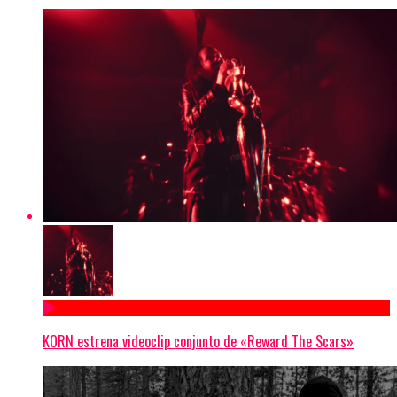
KORN estrena videoclip conjunto de «Reward The Scars»