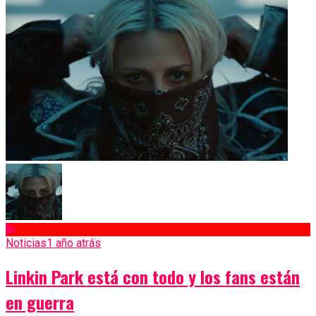
Noticias
1 año atrás
Linkin Park está con todo y los fans están
en guerra