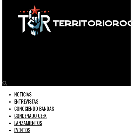
Territorio Rock
Allen Key lanza «Death From Above» y se afianza como promesa
del metal brasileño
NOTICIAS
ENTREVISTAS
CONOCIENDO BANDAS
CONDENADO GEEK
LANZAMIENTOS
EVENTOS