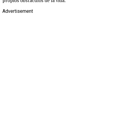
propios obstáculos de la vida.
Advertisement