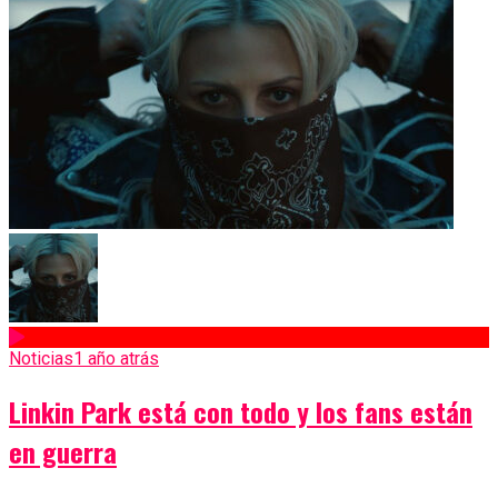
Noticias
1 año atrás
Linkin Park está con todo y los fans están
en guerra