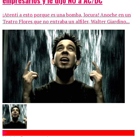
¡Atenti a esto porque es una bomba, locura! Anoche en un
Teatro Flores que no entraba un alfiler, Walter Giardino...