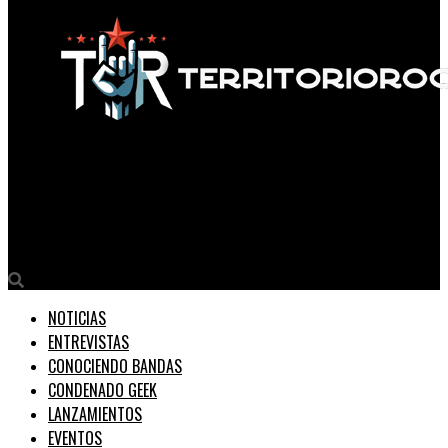
Territorio Rock
Bruce Dickinson Anuncia Nuevo Single «Resurrection Men» y
Comic
NOTICIAS
ENTREVISTAS
CONOCIENDO BANDAS
CONDENADO GEEK
LANZAMIENTOS
EVENTOS