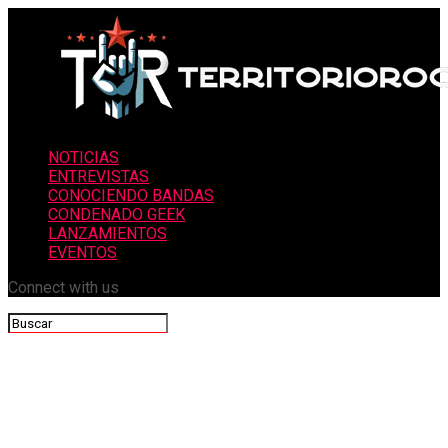
NOTICIAS
ENTREVISTAS
CONOCIENDO BANDAS
CONDENADO GEEK
LANZAMIENTOS
EVENTOS
Connect with us