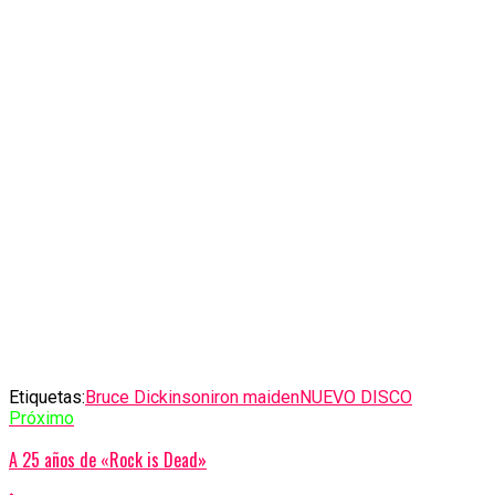
Etiquetas:
Bruce Dickinson
iron maiden
NUEVO DISCO
Próximo
A 25 años de «Rock is Dead»