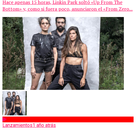
Hace apenas 15 horas, Linkin Park soltó «Up From The
Bottom» y, como si fuera poco, anunciaron el «From Zero...
Lanzamientos
1 año atrás