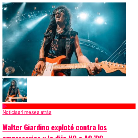
Noticias
4 meses atrás
Walter Giardino explotó contra los
empresarios y le dijo NO a AC/DC