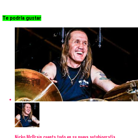
Te podría gustar
Nicko McBrain cuenta todo en su nueva autobiografía