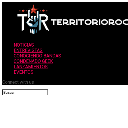
NOTICIAS
ENTREVISTAS
CONOCIENDO BANDAS
CONDENADO GEEK
LANZAMIENTOS
EVENTOS
Connect with us