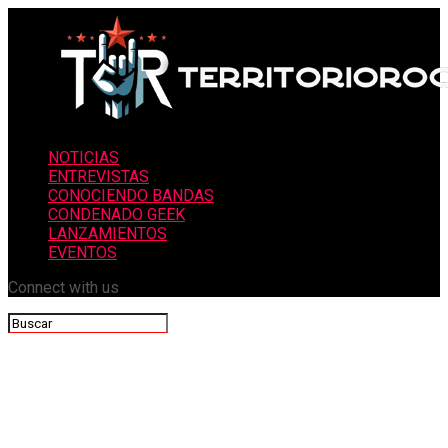
NOTICIAS
ENTREVISTAS
CONOCIENDO BANDAS
CONDENADO GEEK
LANZAMIENTOS
EVENTOS
Connect with us