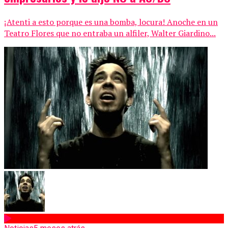
¡Atenti a esto porque es una bomba, locura! Anoche en un
Teatro Flores que no entraba un alfiler, Walter Giardino...