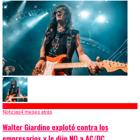
Noticias
4 meses atrás
Walter Giardino explotó contra los
empresarios y le dijo NO a AC/DC