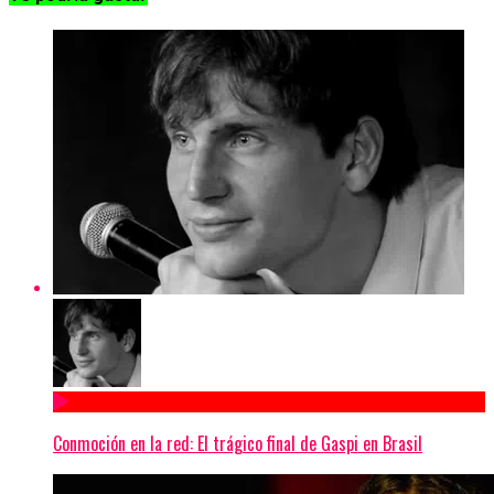
Conmoción en la red: El trágico final de Gaspi en Brasil