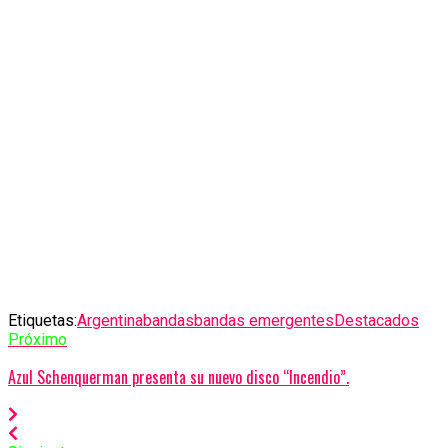
Etiquetas:
Argentina
bandas
bandas emergentes
Destacados
Próximo
Azul Schenquerman presenta su nuevo disco “Incendio”.