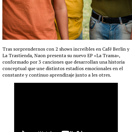
Tras sorprendernos con 2 shows increíbles en Café Berlin y
La Trastienda, Naon presenta su nuevo EP «La Trama»,
conformado por 3 canciones que desarrollan una historia
conceptual que une distintos estadíos emocionales en el
constante y continuo aprendizaje junto a les otres.