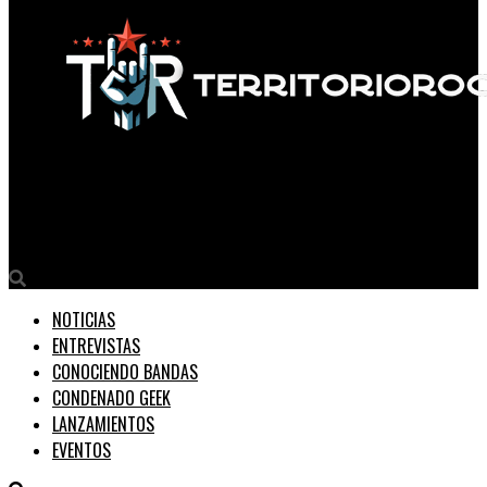
Territorio Rock
Naon presenta «La Trama», su nuevo material discográfico.
NOTICIAS
ENTREVISTAS
CONOCIENDO BANDAS
CONDENADO GEEK
LANZAMIENTOS
EVENTOS