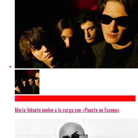
María Volante vuelve a la carga con «Puesta en Escena»