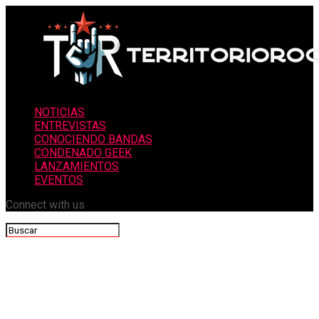
NOTICIAS
ENTREVISTAS
CONOCIENDO BANDAS
CONDENADO GEEK
LANZAMIENTOS
EVENTOS
Connect with us