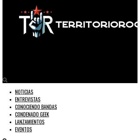
Territorio Rock
Boanerges: Un Viaje Espiritual en ‘Cambios de ADN’
NOTICIAS
ENTREVISTAS
CONOCIENDO BANDAS
CONDENADO GEEK
LANZAMIENTOS
EVENTOS