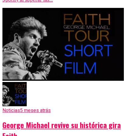
Noticias
5 meses atrás
George Michael revive su histórica gira
Faith