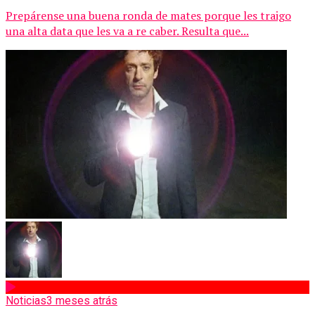
Prepárense una buena ronda de mates porque les traigo
una alta data que les va a re caber. Resulta que...
Noticias
3 meses atrás