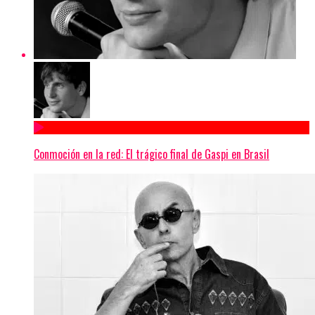
Conmoción en la red: El trágico final de Gaspi en Brasil