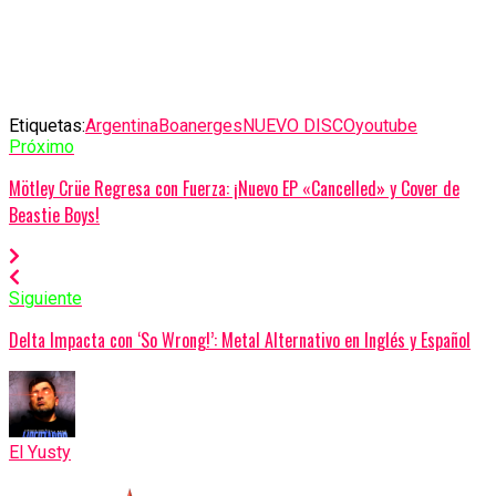
Etiquetas:
Argentina
Boanerges
NUEVO DISCO
youtube
Próximo
Mötley Crüe Regresa con Fuerza: ¡Nuevo EP «Cancelled» y Cover de
Beastie Boys!
Siguiente
Delta Impacta con ‘So Wrong!’: Metal Alternativo en Inglés y Español
El Yusty