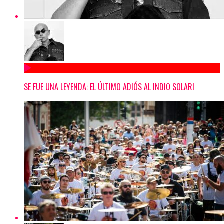
SE FUE UNA LEYENDA: EL ÚLTIMO ADIÓS AL INDIO SOLARI