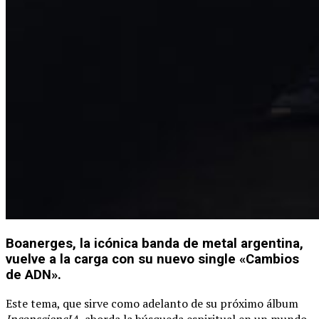
Boanerges, la icónica banda de metal argentina,
vuelve a la carga con su nuevo single «Cambios
de ADN».
Este tema, que sirve como adelanto de su próximo álbum