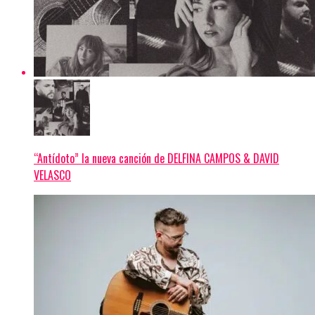
“Antídoto” la nueva canción de DELFINA CAMPOS & DAVID
VELASCO