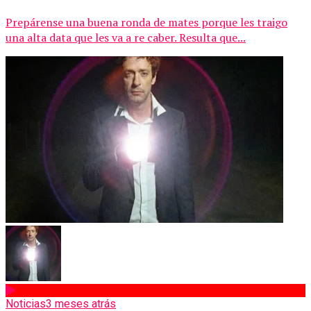
Prepárense una buena ronda de mates porque les traigo
una alta data que les va a re caber. Resulta que...
Noticias
3 meses atrás