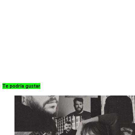
Te podría gustar