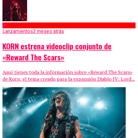
Lanzamientos
3 meses atrás
KORN estrena videoclip conjunto de
«Reward The Scars»
Aquí tienes toda la información sobre «Reward The Scars»
de Korn, el tema creado para la expansión Diablo IV: Lord...