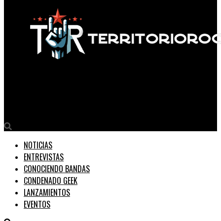
Territorio Rock
Desde México Rey Pila estrena singles sobre el mundo digital
NOTICIAS
ENTREVISTAS
CONOCIENDO BANDAS
CONDENADO GEEK
LANZAMIENTOS
EVENTOS