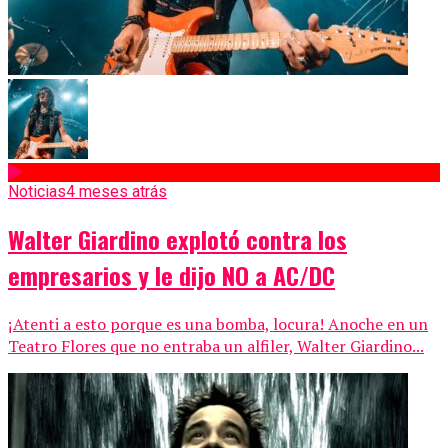
Noticias
4 meses atrás
Walter Giardino explotó contra los
empresarios y le dijo NO a AC/DC
¡Atenti a esto porque es una bomba, locura! Anoche en un
Teatro Flores que no entraba un alfiler, Walter Giardino...