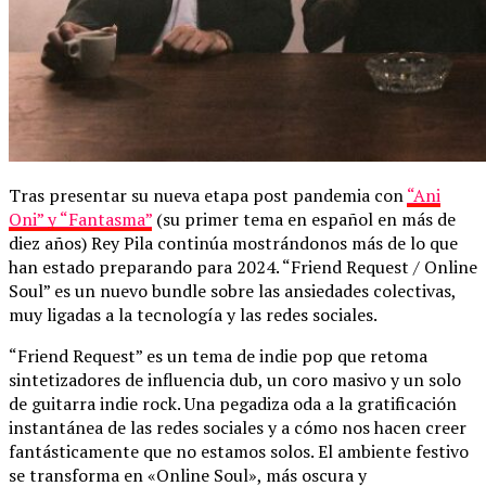
Tras presentar su nueva etapa post pandemia con
“Ani
Oni” y “Fantasma”
(su primer tema en español en más de
diez años) Rey Pila continúa mostrándonos más de lo que
han estado preparando para 2024. “Friend Request / Online
Soul” es un nuevo bundle sobre las ansiedades colectivas,
muy ligadas a la tecnología y las redes sociales.
“Friend Request” es un tema de indie pop que retoma
sintetizadores de influencia dub, un coro masivo y un solo
de guitarra indie rock. Una pegadiza oda a la gratificación
instantánea de las redes sociales y a cómo nos hacen creer
fantásticamente que no estamos solos. El ambiente festivo
se transforma en «Online Soul», más oscura y