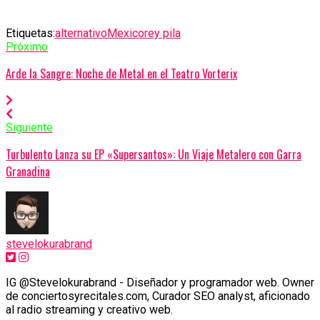
Etiquetas:
alternativo
Mexico
rey pila
Próximo
Arde la Sangre: Noche de Metal en el Teatro Vorterix
Siguiente
Turbulento Lanza su EP «Supersantos»: Un Viaje Metalero con Garra
Granadina
stevelokurabrand
IG @Stevelokurabrand - Diseñador y programador web. Owner
de conciertosyrecitales.com, Curador SEO analyst, aficionado
al radio streaming y creativo web.