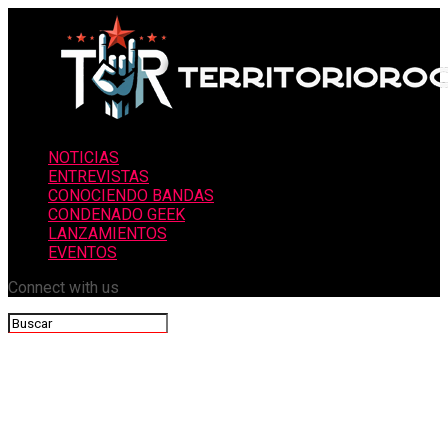
NOTICIAS
ENTREVISTAS
CONOCIENDO BANDAS
CONDENADO GEEK
LANZAMIENTOS
EVENTOS
Connect with us