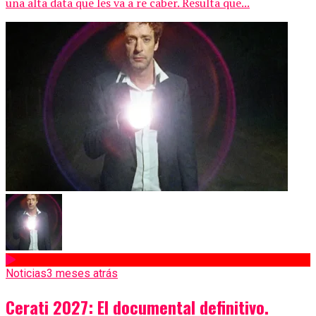
una alta data que les va a re caber. Resulta que...
Noticias
3 meses atrás
Cerati 2027: El documental definitivo.