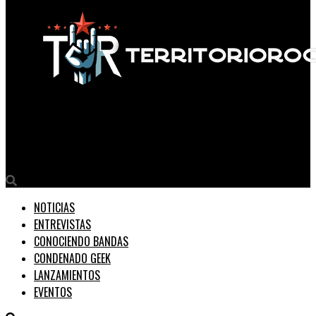
Territorio Rock
Fear Factory vuelve a Sudamérica: la máquina despierta
NOTICIAS
ENTREVISTAS
CONOCIENDO BANDAS
CONDENADO GEEK
LANZAMIENTOS
EVENTOS