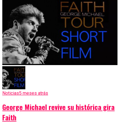
Noticias
5 meses atrás
George Michael revive su histórica gira
Faith