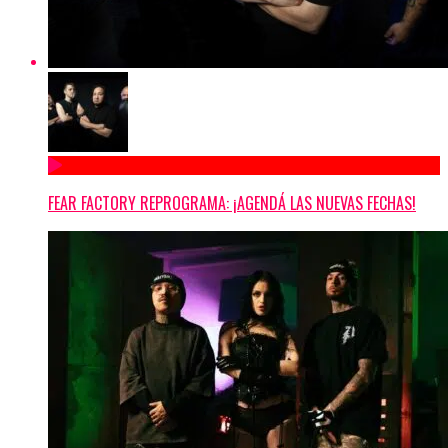
FEAR FACTORY REPROGRAMA: ¡AGENDÁ LAS NUEVAS FECHAS!