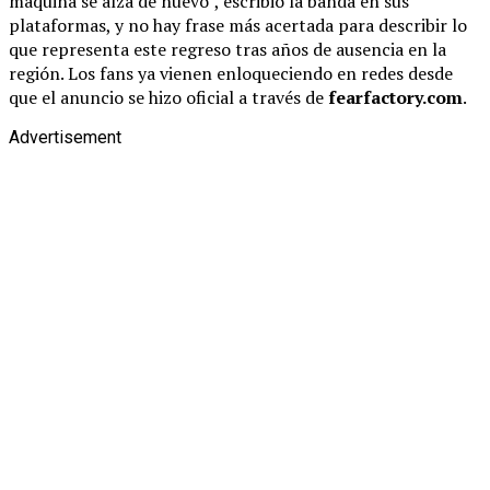
máquina se alza de nuevo”, escribió la banda en sus
plataformas, y no hay frase más acertada para describir lo
que representa este regreso tras años de ausencia en la
región. Los fans ya vienen enloqueciendo en redes desde
que el anuncio se hizo oficial a través de
fearfactory.com
.
Advertisement