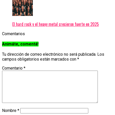
El hard rock y el heavy metal crecieron fuerte en 2025
Comentarios
Animáte, comentá!
Tu dirección de correo electrónico no será publicada.
Los
campos obligatorios están marcados con
*
Comentario
*
Nombre
*