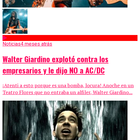
Noticias
4 meses atrás
Walter Giardino explotó contra los
empresarios y le dijo NO a AC/DC
¡Atenti a esto porque es una bomba, locura! Anoche en un
Teatro Flores que no entraba un alfiler, Walter Giardino...