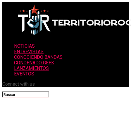
NOTICIAS
ENTREVISTAS
CONOCIENDO BANDAS
CONDENADO GEEK
LANZAMIENTOS
EVENTOS
Connect with us