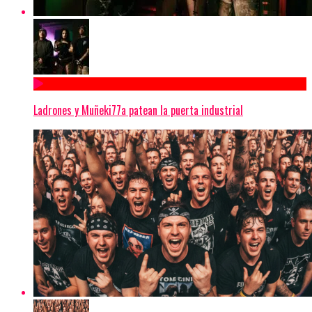
Ladrones y Muñeki77a patean la puerta industrial