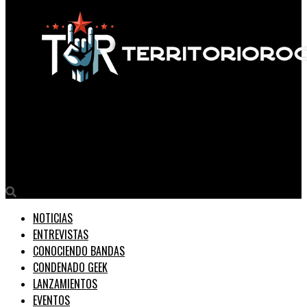
Territorio Rock
La banda colombiana Sonidosis rinde homenaje a Julio Jaramillo
con ‘Rock Ruiseñor’
NOTICIAS
ENTREVISTAS
CONOCIENDO BANDAS
CONDENADO GEEK
LANZAMIENTOS
EVENTOS