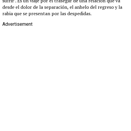
sufrir’. Es un viaje por el trasegar de una relación que va
desde el dolor de la separación, el anhelo del regreso y la
rabia que se presentan por las despedidas.
Advertisement