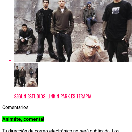
SEGUN ESTUDIOS: LINKIN PARK ES TERAPIA
Comentarios
Animáte, comentá!
Tu dirección de correo electrónico no será publicada.
Los