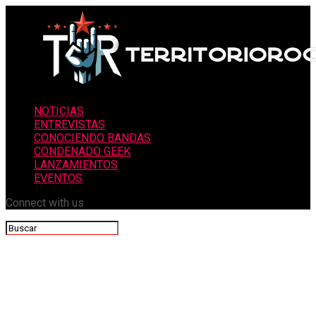
NOTICIAS
ENTREVISTAS
CONOCIENDO BANDAS
CONDENADO GEEK
LANZAMIENTOS
EVENTOS
Connect with us