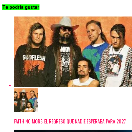
Te podría gustar
FAITH NO MORE: EL REGRESO QUE NADIE ESPERABA PARA 2027