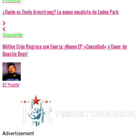
Próximo
¿Quién es Emily Armstrong? La nueva vocalista de Linkin Park
Siguiente
Mötley Crüe Regresa con Fuerza: ¡Nuevo EP «Cancelled» y Cover de
Beastie Boys!
El Yusty
Advertisement