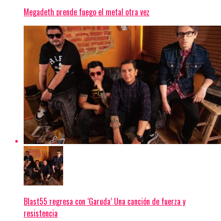
Megadeth prende fuego el metal otra vez
Blast55 regresa con ‘Garuda’ Una canción de fuerza y
resistencia