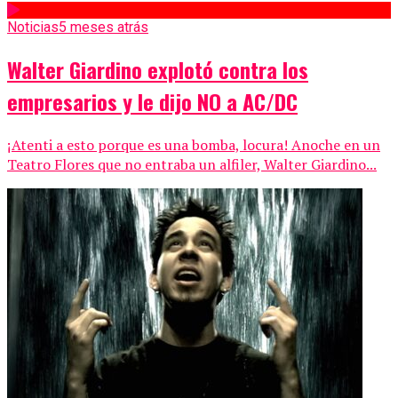
Noticias
5 meses atrás
Walter Giardino explotó contra los
empresarios y le dijo NO a AC/DC
¡Atenti a esto porque es una bomba, locura! Anoche en un
Teatro Flores que no entraba un alfiler, Walter Giardino...