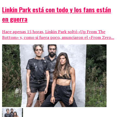
Linkin Park está con todo y los fans están
en guerra
Hace apenas 15 horas, Linkin Park soltó «Up From The
Bottom» y, como si fuera poco, anunciaron el «From Zero...