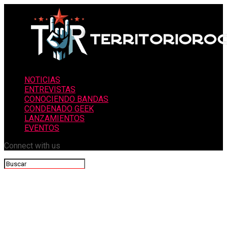
NOTICIAS
ENTREVISTAS
CONOCIENDO BANDAS
CONDENADO GEEK
LANZAMIENTOS
EVENTOS
Connect with us