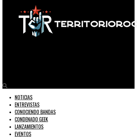
Territorio Rock
Capturan a mujer con municiones en Bucaramanga: insólito
hallazgo en terminal de transporte.
NOTICIAS
ENTREVISTAS
CONOCIENDO BANDAS
CONDENADO GEEK
LANZAMIENTOS
EVENTOS