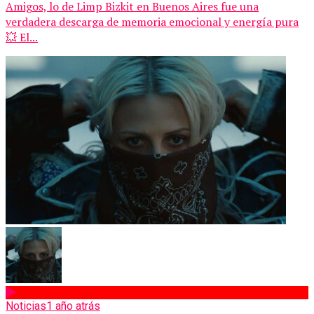
Amigos, lo de Limp Bizkit en Buenos Aires fue una
verdadera descarga de memoria emocional y energía pura
💥 El...
Noticias
1 año atrás