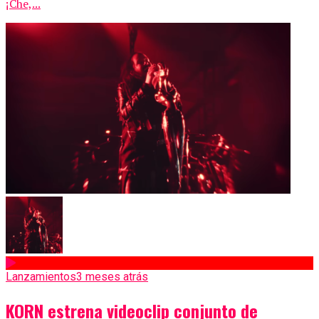
¡Che,...
Lanzamientos
3 meses atrás
KORN estrena videoclip conjunto de