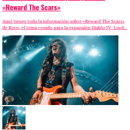
«Reward The Scars»
Aquí tienes toda la información sobre «Reward The Scars»
de Korn, el tema creado para la expansión Diablo IV: Lord...