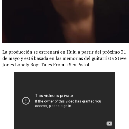
La producción se estrenará en Hulu a partir del próximo 31
de mayo y está basada en las memorias del guitarrista Steve
Jones Lonely Boy: Tales From a Sex Pistol.