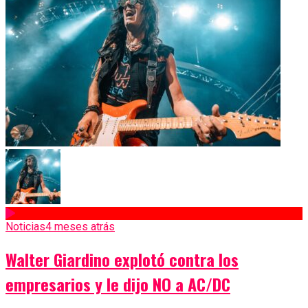
Noticias
4 meses atrás
Walter Giardino explotó contra los
empresarios y le dijo NO a AC/DC