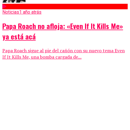
Noticias
1 año atrás
Papa Roach no afloja: «Even If It Kills Me»
ya está acá
Papa Roach sigue al pie del cañón con su nuevo tema Even
If It Kills Me, una bomba cargada de...