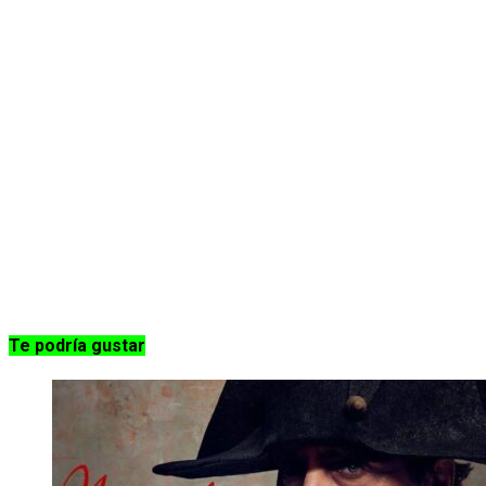
Te podría gustar