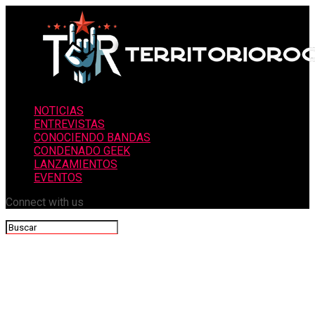
NOTICIAS
ENTREVISTAS
CONOCIENDO BANDAS
CONDENADO GEEK
LANZAMIENTOS
EVENTOS
Connect with us