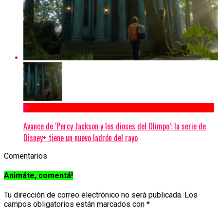
Avance de ‘Percy Jackson y los dioses del Olimpo’: la serie de
Disney+ tiene un nuevo ladrón del rayo
Comentarios
Animáte, comentá!
Tu dirección de correo electrónico no será publicada.
Los
campos obligatorios están marcados con
*