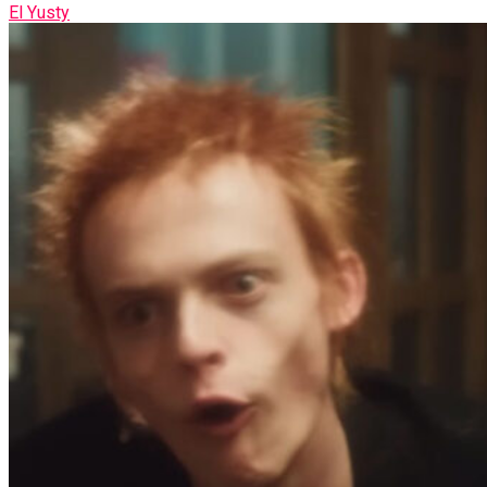
El Yusty