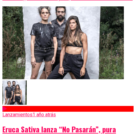
Lanzamientos
1 año atrás
Eruca Sativa lanza “No Pasarán”, pura