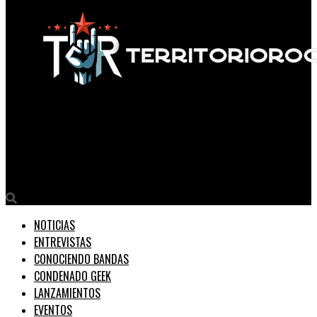
Territorio Rock
Salió el primer vistazo a la serie de los SEX PISTOLS titulada
simplemente «PISTOL».
NOTICIAS
ENTREVISTAS
CONOCIENDO BANDAS
CONDENADO GEEK
LANZAMIENTOS
EVENTOS