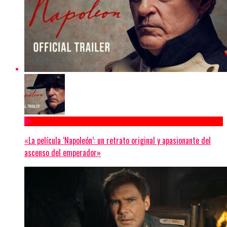
«La película ‘Napoleón’: un retrato original y apasionante del
ascenso del emperador»