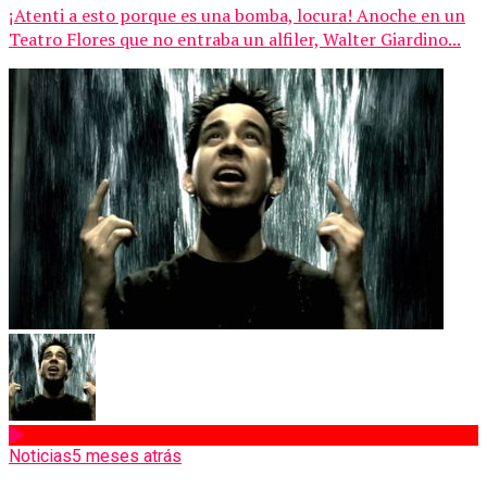
¡Atenti a esto porque es una bomba, locura! Anoche en un
Teatro Flores que no entraba un alfiler, Walter Giardino...
Noticias
5 meses atrás