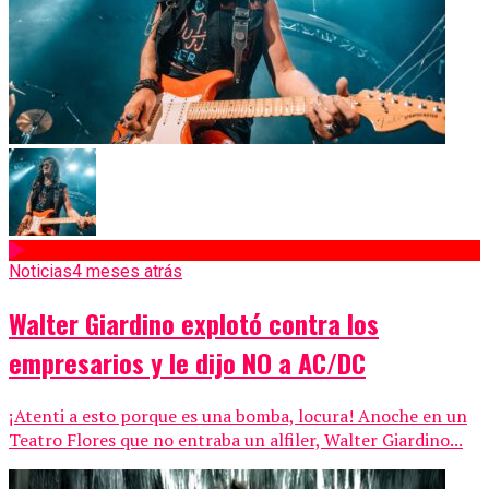
Noticias
4 meses atrás
Walter Giardino explotó contra los
empresarios y le dijo NO a AC/DC
¡Atenti a esto porque es una bomba, locura! Anoche en un
Teatro Flores que no entraba un alfiler, Walter Giardino...