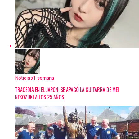
Noticias
1 semana
TRAGEDIA EN EL JAPON: SE APAGÓ LA GUITARRA DE MEI
NEKOZUKI A LOS 25 AÑOS