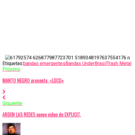
Etiquetas:
bandas emergentes
Bandas Under
Brasil
Trash Metal
Próximo
MANTO NEGRO presenta: «LOCO»
Siguiente
ARDEN LAS REDES nuevo video de EXPLICIT.