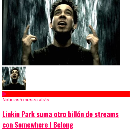
Noticias
5 meses atrás
Linkin Park suma otro billón de streams
con Somewhere I Belong