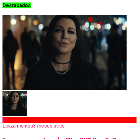
Destacados
Lanzamientos
3 meses atrás