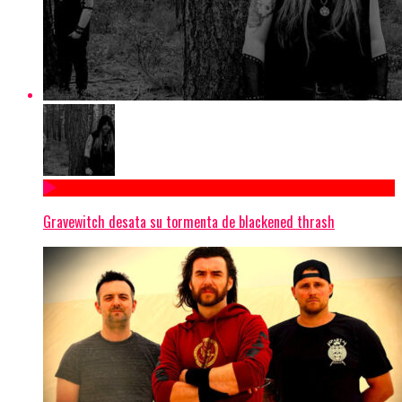
Gravewitch desata su tormenta de blackened thrash