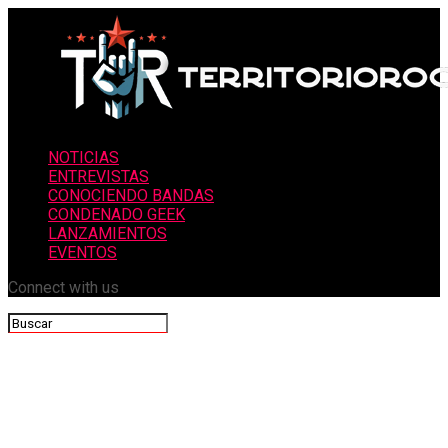
NOTICIAS
ENTREVISTAS
CONOCIENDO BANDAS
CONDENADO GEEK
LANZAMIENTOS
EVENTOS
Connect with us