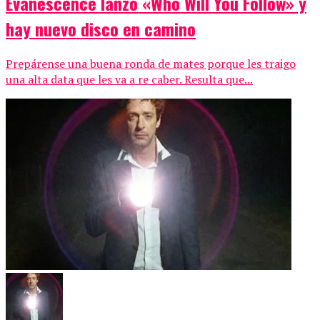
Evanescence lanzó «Who Will You Follow» y
hay nuevo disco en camino
Prepárense una buena ronda de mates porque les traigo
una alta data que les va a re caber. Resulta que...