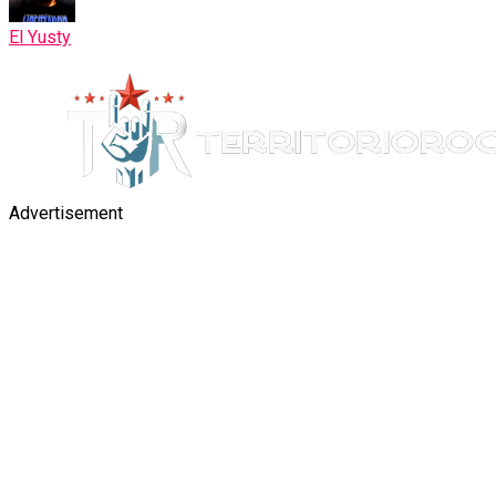
El Yusty
Advertisement