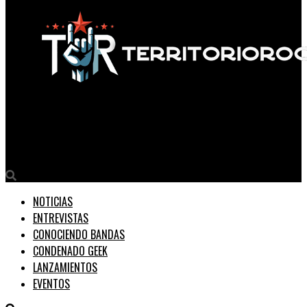
Territorio Rock
KILLERY presenta: «Exuding Hate»
NOTICIAS
ENTREVISTAS
CONOCIENDO BANDAS
CONDENADO GEEK
LANZAMIENTOS
EVENTOS