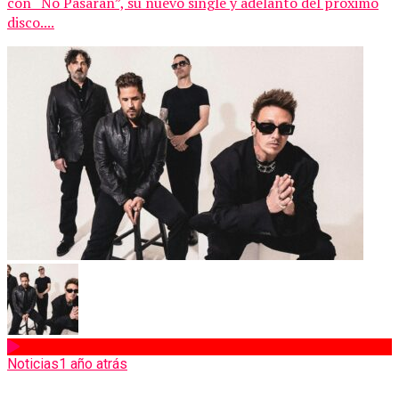
con “No Pasarán”, su nuevo single y adelanto del próximo
disco....
Noticias
1 año atrás