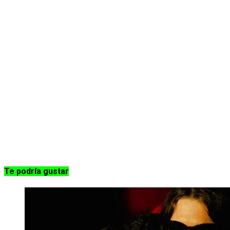
Te podría gustar