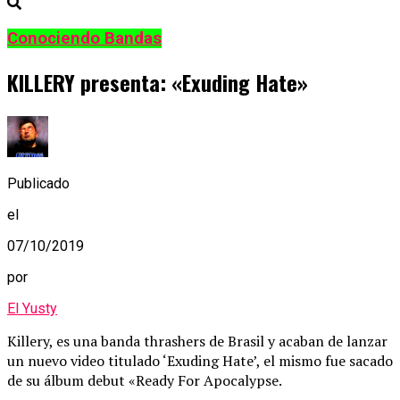
Conociendo Bandas
KILLERY presenta: «Exuding Hate»
Publicado
el
07/10/2019
por
El Yusty
Killery, es una banda thrashers de Brasil y acaban de lanzar
un nuevo video titulado ‘Exuding Hate’, el mismo fue sacado
de su álbum debut «Ready For Apocalypse.