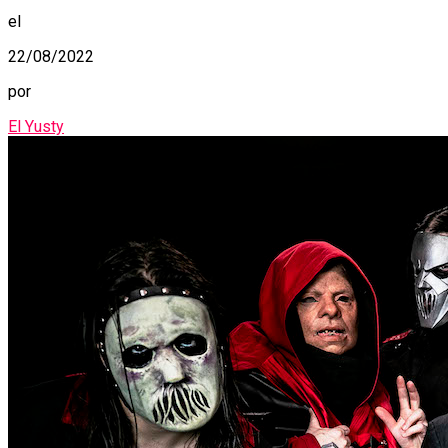
el
22/08/2022
por
El Yusty