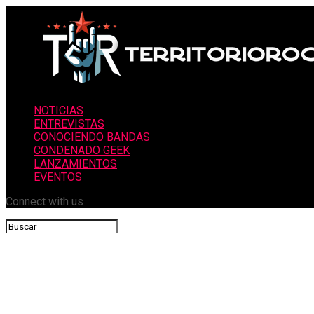
NOTICIAS
ENTREVISTAS
CONOCIENDO BANDAS
CONDENADO GEEK
LANZAMIENTOS
EVENTOS
Connect with us