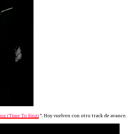
ng (Time To Sing)
”. Hoy vuelven con otro track de avance.