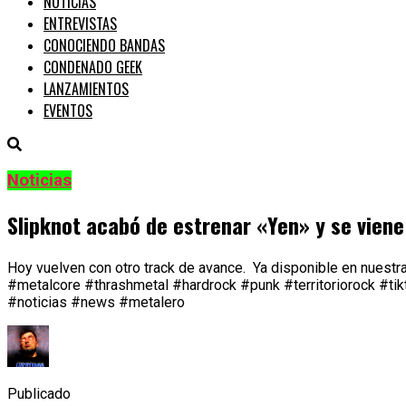
NOTICIAS
ENTREVISTAS
CONOCIENDO BANDAS
CONDENADO GEEK
LANZAMIENTOS
EVENTOS
Noticias
Slipknot acabó de estrenar «Yen» y se viene
Hoy vuelven con otro track de avance. Ya disponible en nues
#metalcore #thrashmetal #hardrock #punk #territoriorock #ti
#noticias #news #metalero
Publicado