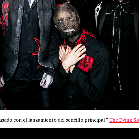
sado con el lanzamiento del sencillo principal “
The Dying So