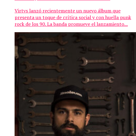
Virtvs lanzó recientemente un nuevo álbum que
presenta un toque de crítica social y con huella punk
rock de los 90. La banda promueve el lanzamiento...