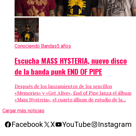
Conociendo Bandas
5 años
Escucha MASS HYSTERIA, nuevo disco
de la banda punk END OF PIPE
Después de los lanzamientos de los sencillos
«Memories» y «Get Alive», End of Pipe lanza el álbum
«Mass Hysteria», el cuarto álbum de estudio de la...
Cargar más noticias
Facebook
X
YouTube
Instagram