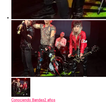
Conociendo Bandas
2 años