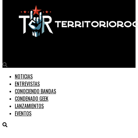
Territorio Rock
NOTICIAS
ENTREVISTAS
CONOCIENDO BANDAS
CONDENADO GEEK
LANZAMIENTOS
EVENTOS