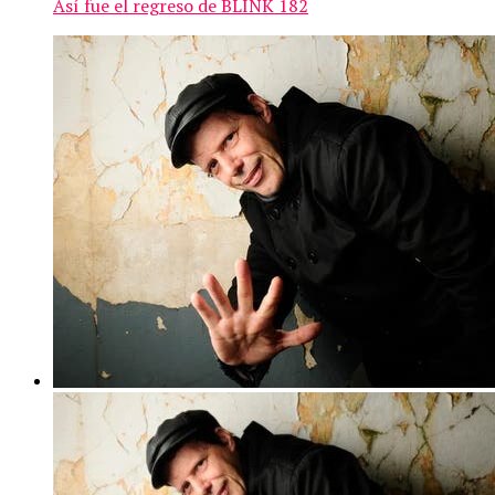
Así fue el regreso de BLINK 182