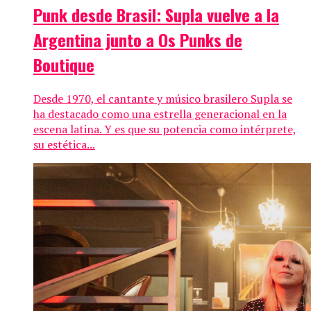
Punk desde Brasil: Supla vuelve a la
Argentina junto a Os Punks de
Boutique
Desde 1970, el cantante y músico brasilero Supla se
ha destacado como una estrella generacional en la
escena latina. Y es que su potencia como intérprete,
su estética...