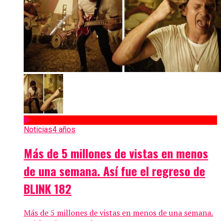
Noticias
4 años
Más de 5 millones de vistas en menos
de una semana. Así fue el regreso de
BLINK 182
Más de 5 millones de vistas en menos de una semana.