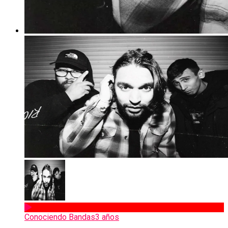
Conociendo Bandas
3 años