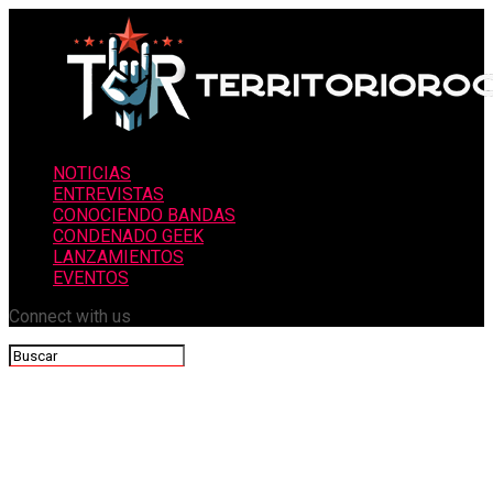
NOTICIAS
ENTREVISTAS
CONOCIENDO BANDAS
CONDENADO GEEK
LANZAMIENTOS
EVENTOS
Connect with us