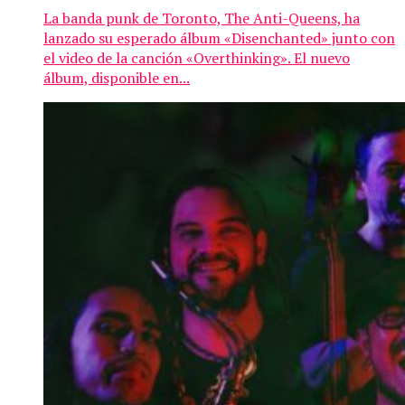
La banda punk de Toronto, The Anti-Queens, ha
lanzado su esperado álbum «Disenchanted» junto con
el video de la canción «Overthinking». El nuevo
álbum, disponible en...