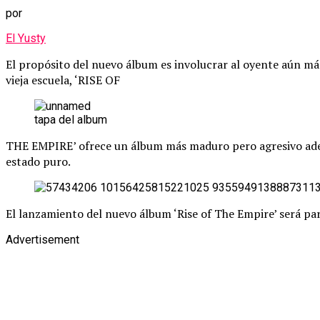
por
El Yusty
El propósito del nuevo álbum es involucrar al oyente aún más
vieja escuela, ‘RISE OF
tapa del album
THE EMPIRE’ ofrece un álbum más maduro pero agresivo adecua
estado puro.
El lanzamiento del nuevo álbum ‘Rise of The Empire’ será pa
Advertisement