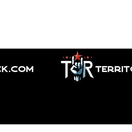
o «Empire»