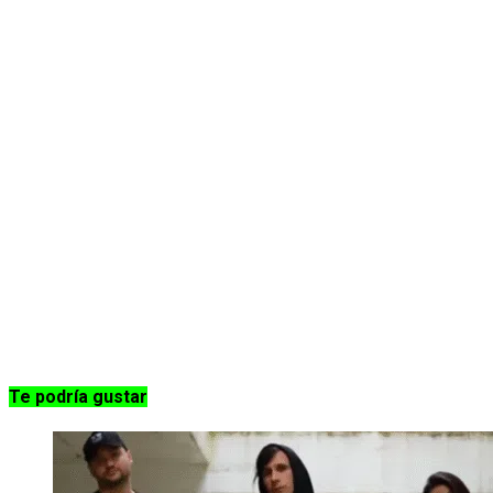
Te podría gustar