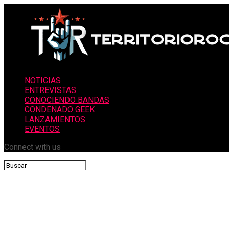
NOTICIAS
ENTREVISTAS
CONOCIENDO BANDAS
CONDENADO GEEK
LANZAMIENTOS
EVENTOS
Connect with us