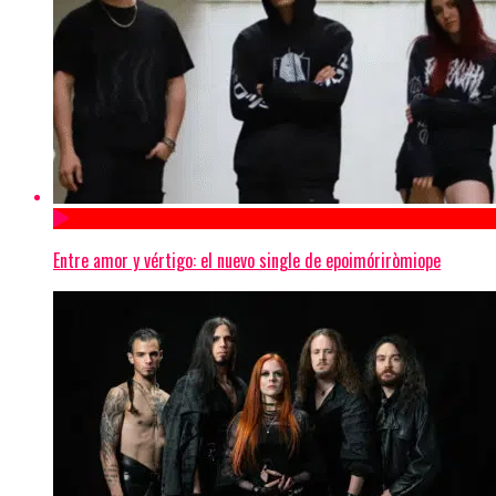
Entre amor y vértigo: el nuevo single de epoimóriròmiope