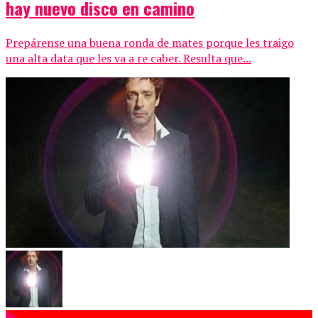
hay nuevo disco en camino
Prepárense una buena ronda de mates porque les traigo
una alta data que les va a re caber. Resulta que...