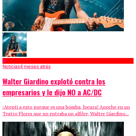
Noticias
4 meses atrás
Walter Giardino explotó contra los
empresarios y le dijo NO a AC/DC
¡Atenti a esto porque es una bomba, locura! Anoche en un
Teatro Flores que no entraba un alfiler, Walter Giardino...