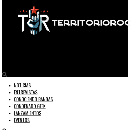
Territorio Rock
BLAME ZEUS Nuevo video musical ‘No’
NOTICIAS
ENTREVISTAS
CONOCIENDO BANDAS
CONDENADO GEEK
LANZAMIENTOS
EVENTOS