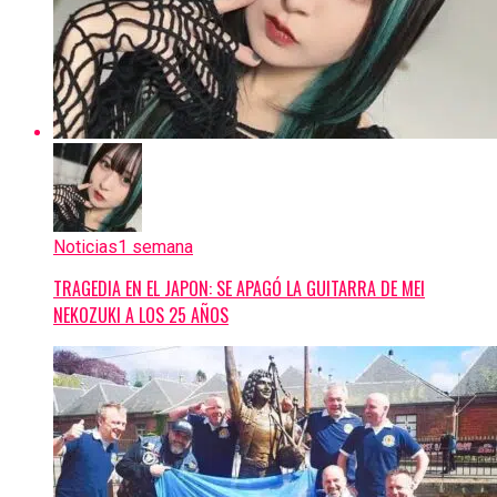
Noticias
1 semana
TRAGEDIA EN EL JAPON: SE APAGÓ LA GUITARRA DE MEI
NEKOZUKI A LOS 25 AÑOS