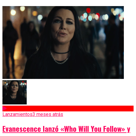
Lanzamientos
3 meses atrás
Evanescence lanzó «Who Will You Follow» y