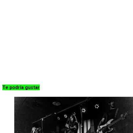
Te podría gustar