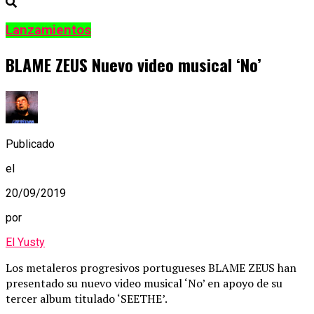
Lanzamientos
BLAME ZEUS Nuevo video musical ‘No’
Publicado
el
20/09/2019
por
El Yusty
Los metaleros progresivos portugueses BLAME ZEUS han
presentado su nuevo video musical ‘No’ en apoyo de su
tercer album titulado ‘SEETHE’.