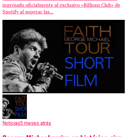
ingresado oficialmente al exclusivo «Billions Club» de
Spotify al superar las...
Noticias
5 meses atrás