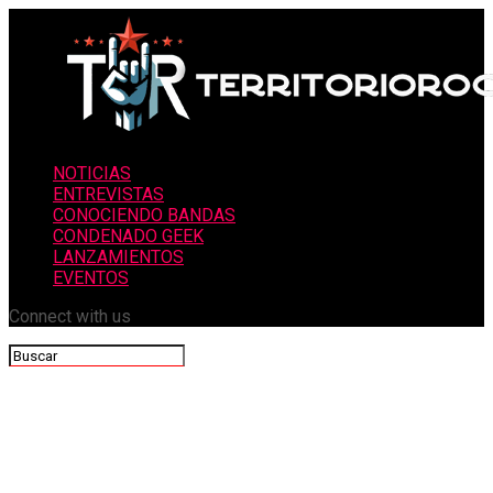
NOTICIAS
ENTREVISTAS
CONOCIENDO BANDAS
CONDENADO GEEK
LANZAMIENTOS
EVENTOS
Connect with us