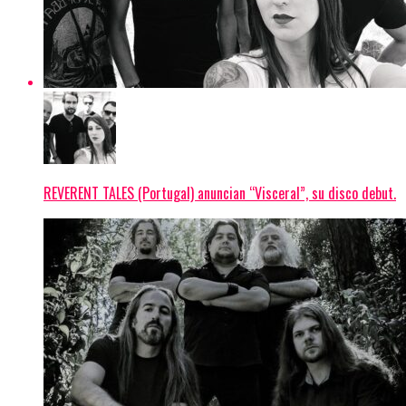
REVERENT TALES (Portugal) anuncian “Visceral”, su disco debut.